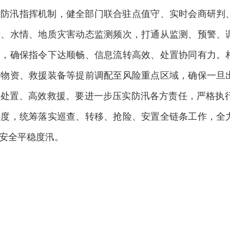
转防汛指挥机制，健全部门联合驻点值守、实时会商研判
情、水情、地质灾害动态监测频次，打通从监测、预警、
道，确保指令下达顺畅、信息流转高效、处置协同有力。
险物资、救援装备等提前调配至风险重点区域，确保一旦
处置、高效救援。要进一步压实防汛各方责任，严格执行
制度，统筹落实巡查、转移、抢险、安置全链条工作，全
安全平稳度汛。