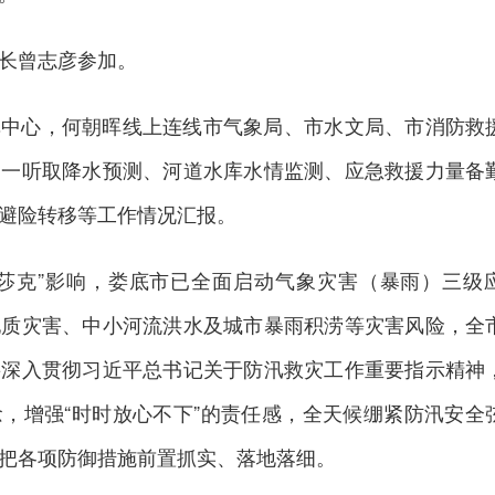
长曾志彦参加。
挥中心，何朝晖线上连线市气象局、市水文局、市消防救
逐一听取降水预测、河道水库水情监测、应急救援力量备
避险转移等工作情况汇报。
美莎克”影响，娄底市已全面启动气象灾害（暴雨）三级
地质灾害、中小河流洪水及城市暴雨积涝等灾害风险，全
要深入贯彻习近平总书记关于防汛救灾工作重要指示精神
，增强“时时放心不下”的责任感，全天候绷紧防汛安全
把各项防御措施前置抓实、落地落细。