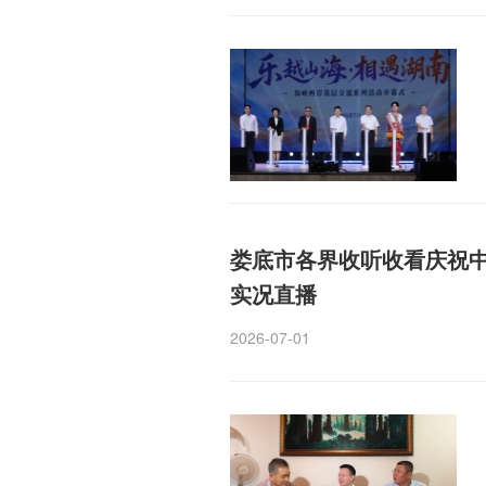
娄底市各界收听收看庆祝中
实况直播
2026-07-01