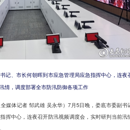
副书记、市长何朝晖到市应急管理局应急指挥中心，连夜
汛情，调度部署全市防汛防御各项工作
全媒体记者 邹武雄 吴永华）7月5日晚，娄底市委副书
急指挥中心，连夜召开防汛视频调度会，实时研判当前汛
。