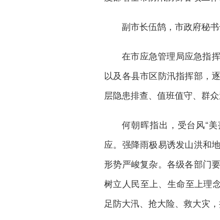
副市长伍鹄，市政府秘书
在市应急管理局应急指
以及各县市区防汛指挥部，
层隐患排查、值班值守、群众
何朝晖指出，受台风“
应。强降雨极易诱发山洪和
形势严峻复杂。各级各部门
树立人民至上、生命至上理念
足防大汛、抢大险、救大灾，