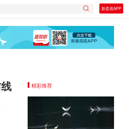
新娄底APP
防线
精彩推荐