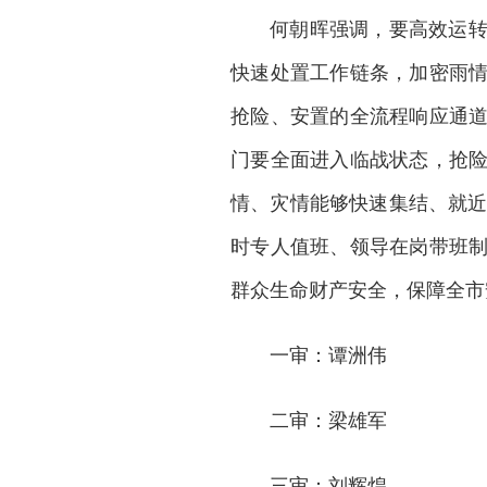
何朝晖强调，要高效运
快速处置工作链条，加密雨
抢险、安置的全流程响应通
门要全面进入临战状态，抢
情、灾情能够快速集结、就近
时专人值班、领导在岗带班
群众生命财产安全，保障全市
一审：谭洲伟
二审：梁雄军
三审：刘辉煌