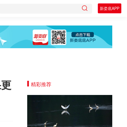
新娄底APP
果更
精彩推荐