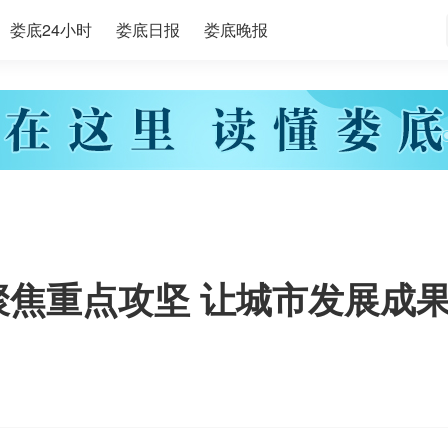
娄底24小时
娄底日报
娄底晚报
聚焦重点攻坚 让城市发展成