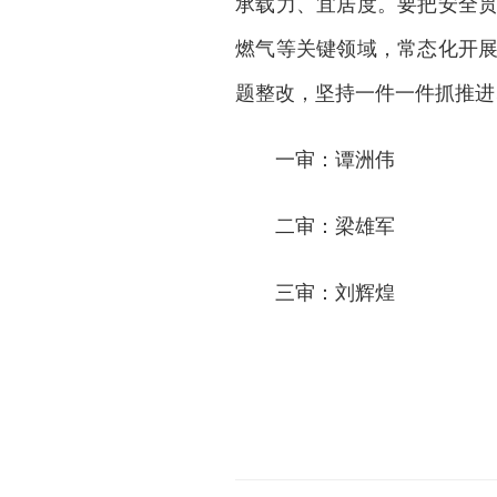
承载力、宜居度。要把安全
燃气等关键领域，常态化开
题整改，坚持一件一件抓推进
一审：谭洲伟
二审：梁雄军
三审：刘辉煌