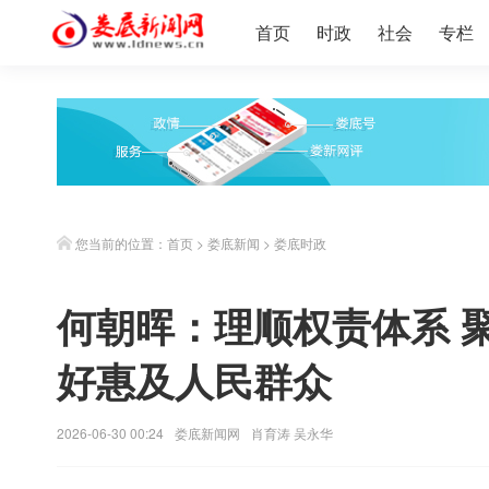
首页
时政
社会
专栏
您当前的位置：
首页
>
娄底新闻
>
娄底时政
何朝晖：理顺权责体系 
好惠及人民群众
2026-06-30 00:24
娄底新闻网
肖育涛 吴永华