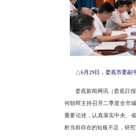
△6月29日，娄底市委
娄底新闻网
讯（娄底日报
何朝晖主持召开二季度全市
重要论述，认真落实中央、
析当前存在的短板不足，研究