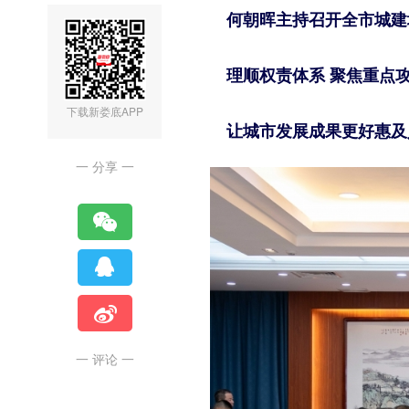
何朝晖主持召开全市城建
理顺权责体系 聚焦重点
下载新娄底APP
让城市发展成果更好惠及
一 分享 一
一 评论 一