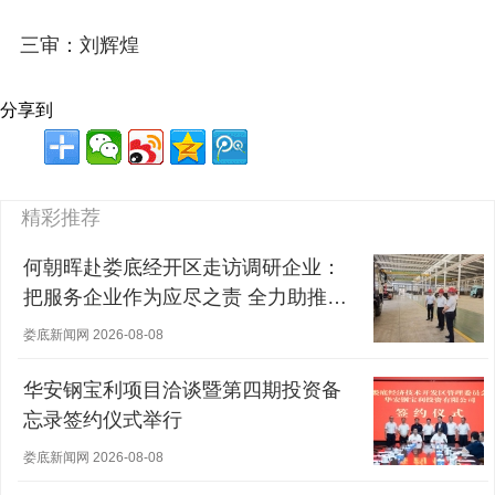
三审：刘辉煌
分享到
精彩推荐
何朝晖赴娄底经开区走访调研企业：
把服务企业作为应尽之责 全力助推经
营主体稳健发展
娄底新闻网 2026-08-08
华安钢宝利项目洽谈暨第四期投资备
忘录签约仪式举行
娄底新闻网 2026-08-08