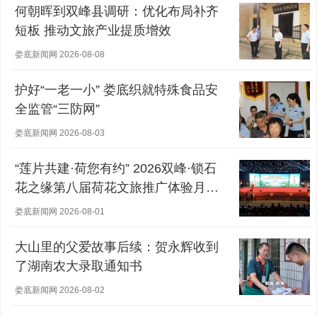
何朝晖到双峰县调研：优化布局补齐
短板 推动文旅产业提质增效
娄底新闻网 2026-08-08
护好“一老一小” 娄底织就特殊食品安
全监管“三防网”
娄底新闻网 2026-08-03
“莲片共建·荷您有约” 2026双峰·锁石
花之缘第八届荷花文旅推广体验月盛
大开幕
娄底新闻网 2026-08-01
大山里的父爱故事后续：贺永辉收到
了湖南农大录取通知书
娄底新闻网 2026-08-02