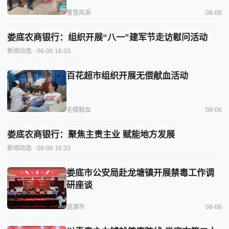
警营风采
08-06
娄底农商银行：组织开展“八一”建军节走访慰问活动
新闻动态
· 08-06 16:33
百花超市组织开展无偿献血活动
无偿献血
08-06
娄底农商银行：聚焦主责主业 赋能地方发展
新闻动态
· 08-06 16:33
娄底市公安局赴龙塘镇开展禁毒工作调
研座谈
涟源市
08-06