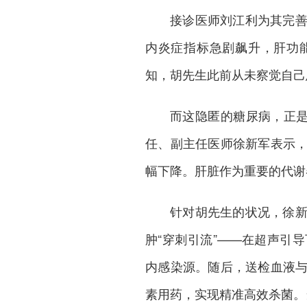
接诊医师刘江利为其完
内炎症指标急剧飙升，肝功
知，胡先生此前从未察觉自己
而这隐匿的糖尿病，正是
任、副主任医师徐新军表示
幅下降。肝脏作为重要的代谢
针对胡先生的状况，徐
肿“穿刺引流”——在超声引
内感染源。随后，送检血液
素用药，实现精准高效杀菌。