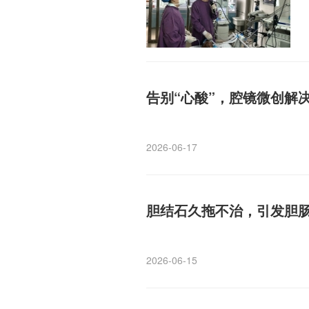
告别“心酸”，腔镜微创解决
2026-06-17
胆结石久拖不治，引发胆
2026-06-15