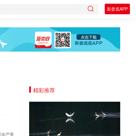
新娄底APP
精彩推荐
尿病严重