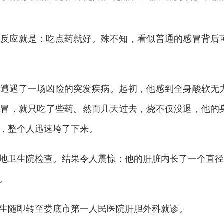
一反应就是：吃点药就好。
殊不知，
看似普通的感冒背后
就遭遇了一场凶险的突发疾病。起初，他感到全身酸软无
感冒，就只吃了些药。然而几天过去，烧不仅没退，他的
，整个人迅速垮了下来。
地卫生院检查。结果令人震惊：他的肝脏内长了一个直径
。
生随即转至娄底市第一人民医院肝胆外科就诊。