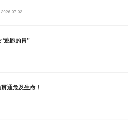
2026-07-02
“逃跑的胃”
肠贯通危及生命！