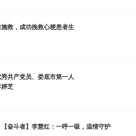
准施救，成功挽救心梗患者生
优秀共产党员、娄底市第一人
李婷芝
【奋斗者】李慧红：一呼一吸，温情守护