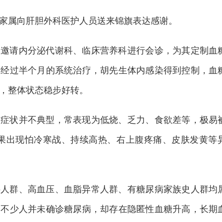
家属向肝胆外科医护人员送来锦旗表达感谢。
军邀请内分泌代谢科、临床营养科进行会诊，为其定制血
。经过半个月的系统治疗，胡先生体内感染得到控制，血
，整体状态稳步好转。
期症状并不典型，常表现为低烧、乏力、食欲差等，极易
但如果出现怕冷寒战、持续高热、右上腹疼痛、皮肤发黄等
胖人群、高血压、血脂异常人群、有糖尿病家族史人群均
。不少人并未确诊糖尿病，却存在隐匿性血糖升高，长期