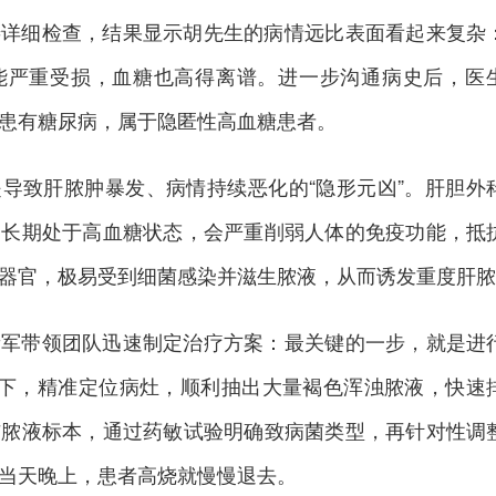
善详细检查，结果显示胡先生的病情远比表面看起来复杂
能严重受损，血糖也高得离谱。进一步沟通病史后，医
患有糖尿病，属于隐匿性高血糖患者。
导致肝脓肿暴发、病情持续恶化的“隐形元凶”。肝胆外
，长期处于高血糖状态，会严重削弱人体的免疫功能，抵
器官，极易受到细菌感染并滋生脓液，从而诱发重度肝脓
新军带领团队迅速制定治疗方案：最关键的一步，就是进
导下，精准定位病灶，顺利抽出大量褐色浑浊脓液，快速
与脓液标本，通过药敏试验明确致病菌类型，再针对性调
当天晚上，患者高烧就慢慢退去。