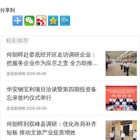
分享到
精彩推荐
何朝晖赴娄底经开区走访调研企业：
把服务企业作为应尽之责 全力助推经
营主体稳健发展
娄底新闻网 2026-08-08
华安钢宝利项目洽谈暨第四期投资备
忘录签约仪式举行
娄底新闻网 2026-08-08
何朝晖到双峰县调研：优化布局补齐
短板 推动文旅产业提质增效