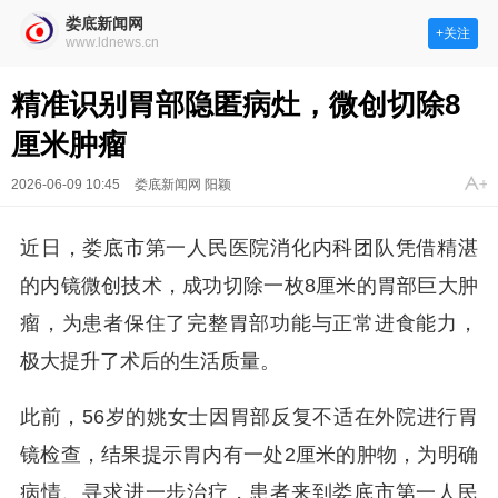
娄底新闻网
+关注
www.ldnews.cn
精准识别胃部隐匿病灶，微创切除8
厘米肿瘤
2026-06-09 10:45
娄底新闻网 阳颖
近日，娄底市第一人民医院消化内科团队凭借精湛
的内镜微创技术，成功切除一枚8厘米的胃部巨大肿
瘤，为患者保住了完整胃部功能与正常进食能力，
极大提升了术后的生活质量。
此前，56岁的姚女士因胃部反复不适在外院进行胃
镜检查，结果提示胃内有一处2厘米的肿物，为明确
病情、寻求进一步治疗，患者来到娄底市第一人民