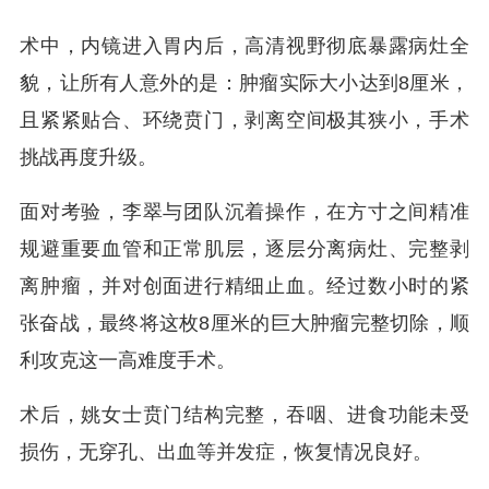
术中，内镜进入胃内后，高清视野彻底暴露病灶全
貌，让所有人意外的是：肿瘤实际大小达到8厘米，
且紧紧贴合、环绕贲门，剥离空间极其狭小，手术
挑战再度升级。
面对考验，李翠与团队沉着操作，在方寸之间精准
规避重要血管和正常肌层，逐层分离病灶、完整剥
离肿瘤，并对创面进行精细止血。经过数小时的紧
张奋战，最终将这枚8厘米的巨大肿瘤完整切除，顺
利攻克这一高难度手术。
术后，姚女士贲门结构完整，吞咽、进食功能未受
损伤，无穿孔、出血等并发症，恢复情况良好。