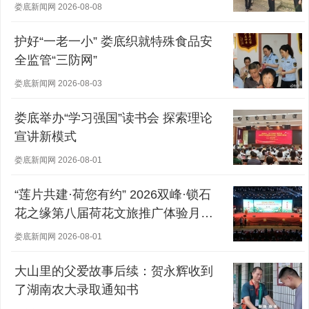
娄底新闻网 2026-08-08
护好“一老一小” 娄底织就特殊食品安
全监管“三防网”
娄底新闻网 2026-08-03
娄底举办“学习强国”读书会 探索理论
宣讲新模式
娄底新闻网 2026-08-01
“莲片共建·荷您有约” 2026双峰·锁石
花之缘第八届荷花文旅推广体验月盛
大开幕
娄底新闻网 2026-08-01
大山里的父爱故事后续：贺永辉收到
了湖南农大录取通知书