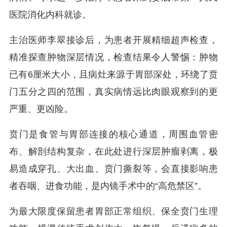
医院消化内科就诊。
主治医师李翠接诊后，为患者开展精细超声检查，
精准探查肿物深层情况，检查结果令人警惕：肿物
已有6厘米大小，且病灶来源于胃部深处，环绕了贲
门五分之四的范围，真实病情远比肉眼观察到的更
严重、更凶险。
贲门是食管与胃部连接的核心通道，周围血管密
布、解剖结构复杂，在此处进行深层肿瘤剥离，极
易造成穿孔、大出血、贲门撕裂等，会直接影响患
者吞咽、进食功能，是内镜手术中的“高危禁区”。
为最大限度保留患者胃部正常组织、保全贲门生理