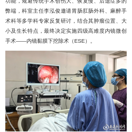
功能，规避传统手术创伤大、恢复慢、后遗症多的
弊端，科室主任李泓俊邀请胃肠肛肠外科、麻醉手
术科等多学科专家反复研讨，结合其肿瘤位置、大
小及生长特点，最终决定实施四级高难度内镜微创
手术——内镜黏膜下挖除术（ESE）。