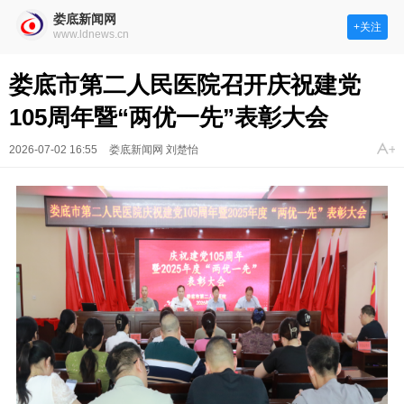
娄底新闻网
+关注
www.ldnews.cn
娄底市第二人民医院召开庆祝建党
105周年暨“两优一先”表彰大会
2026-07-02 16:55
娄底新闻网 刘楚怡