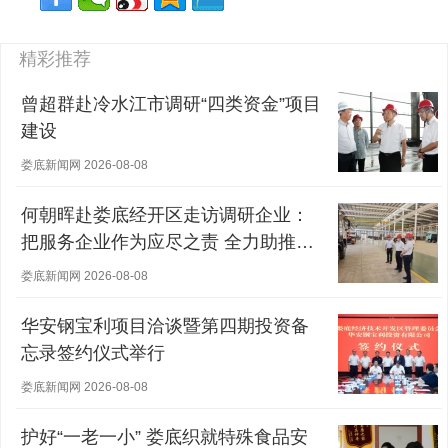
精彩推荐
曾超群赴冷水江市调研“四类资金”项目
建设
娄底新闻网 2026-08-08
何朝晖赴娄底经开区走访调研企业：
把服务企业作为应尽之责 全力助推经
营主体稳健发展
娄底新闻网 2026-08-08
华安钢宝利项目洽谈暨第四期投资备
忘录签约仪式举行
娄底新闻网 2026-08-08
护好“一老一小” 娄底织就特殊食品安