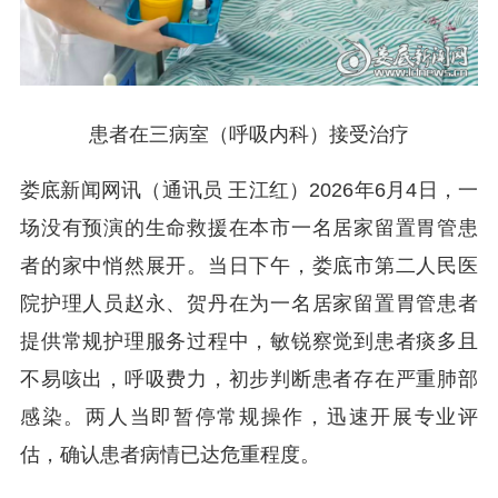
患者在三病室（呼吸内科）接受治疗
娄底新闻网讯（通讯员 王江红）2026年6月4日，一
场没有预演的生命救援在本市一名居家留置胃管患
者的家中悄然展开。
当日下午，娄底市第二人民医
院护理人员赵永、贺丹在为一名居家留置胃管患者
提供常规护理服务过程中，敏锐察觉到患者痰多且
不易咳出，呼吸费力，初步判断患者存在严重肺部
感染。两人当即暂停常规操作，迅速开展专业评
估，确认患者病情已达危重程度。