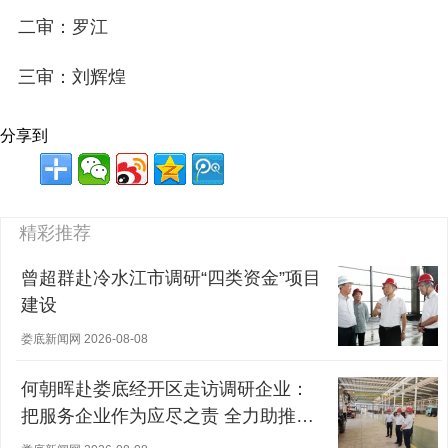
二审：罗江
三审：刘辉煌
分享到
精彩推荐
曾超群赴冷水江市调研“四类资金”项目
建设
娄底新闻网 2026-08-08
何朝晖赴娄底经开区走访调研企业：
把服务企业作为应尽之责 全力助推经
营主体稳健发展