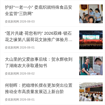
护好“一老一小” 娄底织就特殊食品安
全监管“三防网”
娄底新闻网 2026-08-03
“莲片共建·荷您有约” 2026双峰·锁石
花之缘第八届荷花文旅推广体验月盛
大开幕
娄底新闻网 2026-08-01
大山里的父爱故事后续：贺永辉收到
了湖南农大录取通知书
娄底新闻网 2026-08-02
何朝晖：把稳增长摆在更加突出位置
推动全市高质量发展迈上新台阶
娄底新闻网 2026-08-01