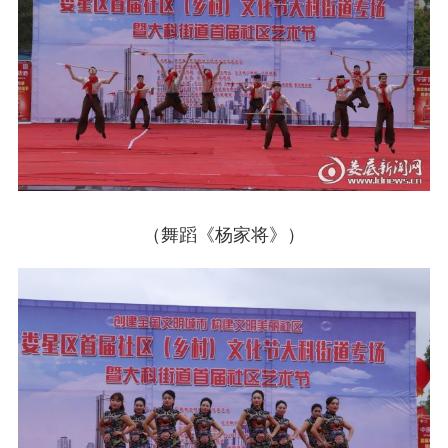
（舞蹈《杨家将》）