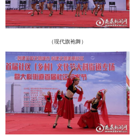
（现代旗袍舞）