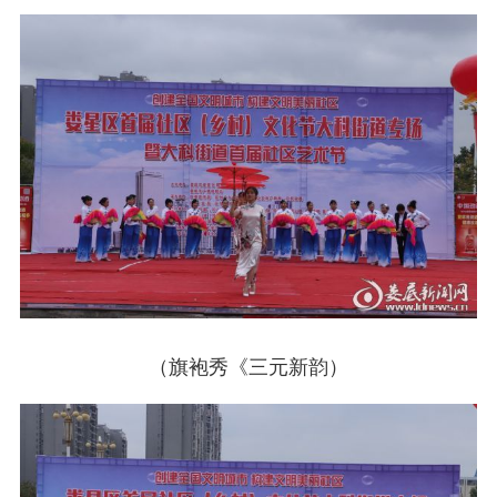
（旗袍秀《三元新韵）