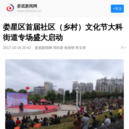
娄底新闻网
+关注
www.ldnews.cn
娄星区首届社区（乡村）文化节大科
街道专场盛大启动
2017-10-16 20:42
娄底新闻网 邓向群 徐燕明 李文琪