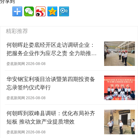
分享到
精彩推荐
何朝晖赴娄底经开区走访调研企业：
把服务企业作为应尽之责 全力助推经
营主体稳健发展
娄底新闻网 2026-08-08
华安钢宝利项目洽谈暨第四期投资备
忘录签约仪式举行
娄底新闻网 2026-08-08
何朝晖到双峰县调研：优化布局补齐
短板 推动文旅产业提质增效
娄底新闻网 2026-08-08