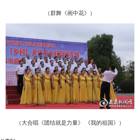
（群舞《画中花》）
（大合唱《团结就是力量》 《我的祖国》）