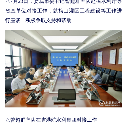
△7月23日，娄底市委书记曾超群率队赴省水利厅等
省直单位对接工作，就梅山灌区工程建设等工作进
行座谈，积极争取支持和帮助
△曾超群率队在省港航水利集团对接工作