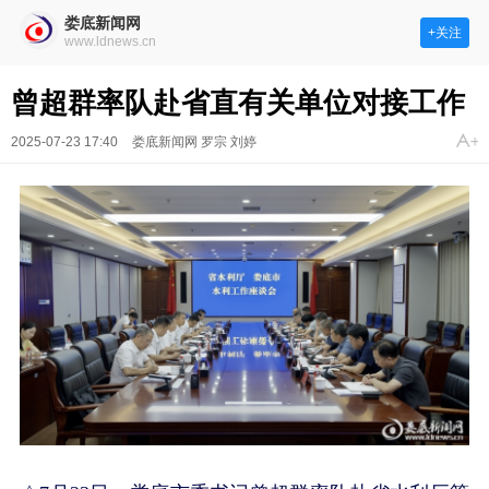
娄底新闻网
+关注
www.ldnews.cn
曾超群率队赴省直有关单位对接工作
2025-07-23 17:40
娄底新闻网 罗宗 刘婷