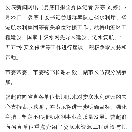
娄底新闻网讯（娄底日报全媒体记者 罗宗 刘婷）7
月23日，娄底市委书记曾超群率队赴省水利厅、省
港航水利集团等有关单位对接工作，就梅山灌区工
程建设、国家市级水网先导区建设、涟水复航、“十
五五”水安全保障等工作进行座谈，积极争取支持和
帮助。
市委常委、市委秘书长谢君毅，副市长伍鹄分别参
加。
曾超群向省直各单位长期以来对娄底水利建设的关
心支持表示感谢，并表示将进一步明确目标、强化
举措，坚定不移推动水利事业高质量发展。曾超群
向
省直单位
重点介绍了娄底水资源工程建设与规