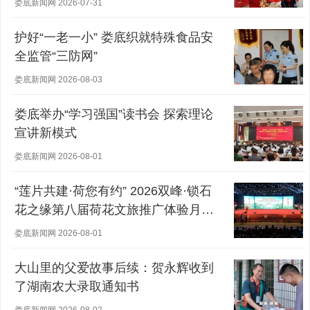
娄底新闻网 2026-07-31
护好“一老一小” 娄底织就特殊食品安
全监管“三防网”
娄底新闻网 2026-08-03
娄底举办“学习强国”读书会 探索理论
宣讲新模式
娄底新闻网 2026-08-01
“莲片共建·荷您有约” 2026双峰·锁石
花之缘第八届荷花文旅推广体验月盛
大开幕
娄底新闻网 2026-08-01
大山里的父爱故事后续：贺永辉收到
了湖南农大录取通知书
娄底新闻网 2026-08-02