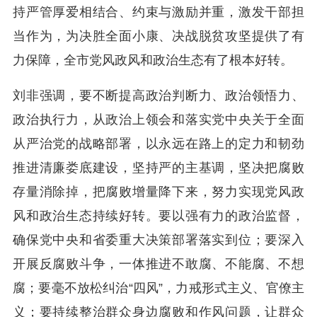
持严管厚爱相结合、约束与激励并重，激发干部担
当作为，为决胜全面小康、决战脱贫攻坚提供了有
力保障，全市党风政风和政治生态有了根本好转。
刘非强调，要不断提高政治判断力、政治领悟力、
政治执行力，从政治上领会和落实党中央关于全面
从严治党的战略部署，以永远在路上的定力和韧劲
推进清廉娄底建设，坚持严的主基调，坚决把腐败
存量消除掉，把腐败增量降下来，努力实现党风政
风和政治生态持续好转。要以强有力的政治监督，
确保党中央和省委重大决策部署落实到位；要深入
开展反腐败斗争，一体推进不敢腐、不能腐、不想
腐；要毫不放松纠治“四风”，力戒形式主义、官僚主
义；要持续整治群众身边腐败和作风问题，让群众