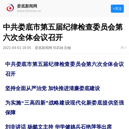
娄底新闻网
+关注
www.ldnews.cn
中共娄底市第五届纪律检查委员会第
六次全体会议召开
2021-04-01 18:05
娄底新闻网 邹武雄 彭敏
中共娄底市第五届纪律检查委员会第六次全体会议
召开
坚持全面从严治党
加快推进清廉娄底建设
为实施“三高四新”战略建设现代化新娄底提供坚强
保障
刘非讲话 杨懿文主持 华学健姚兵石艳萍等出席