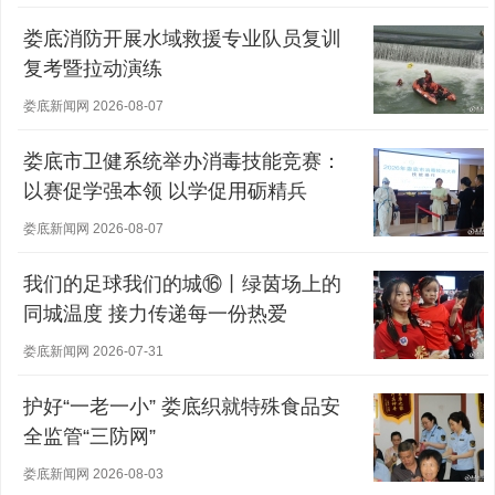
娄底消防开展水域救援专业队员复训
复考暨拉动演练
娄底新闻网 2026-08-07
娄底市卫健系统举办消毒技能竞赛：
以赛促学强本领 以学促用砺精兵
娄底新闻网 2026-08-07
我们的足球我们的城⑯丨绿茵场上的
同城温度 接力传递每一份热爱
娄底新闻网 2026-07-31
护好“一老一小” 娄底织就特殊食品安
全监管“三防网”
娄底新闻网 2026-08-03