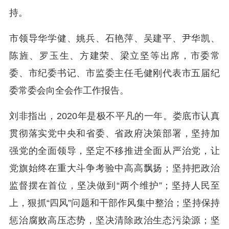
持。
市领导华学健、姚兵、石艳萍、吴建平、尹华凯、
陈旌、罗玉生、方建荣、梁立坚等出席，市委常
委、市纪委书记、市监委主任毛健刚代表市五届纪
委常委会向全会作工作报告。
刘非指出，2020年是极不平凡的一年。娄底市认真
贯彻落实党中央和省委、省政府决策部署，坚持加
强党的全面领导，坚定不移推进全面从严治党，让
党旗始终在重大斗争考验中高高飘扬；坚持把政治
监督摆在首位，坚决做到“两个维护”；坚持人民至
上，狠抓“四风”问题和干部作风集中整治；坚持保持
惩治腐败高压态势，坚决清除政治生态污染源；坚