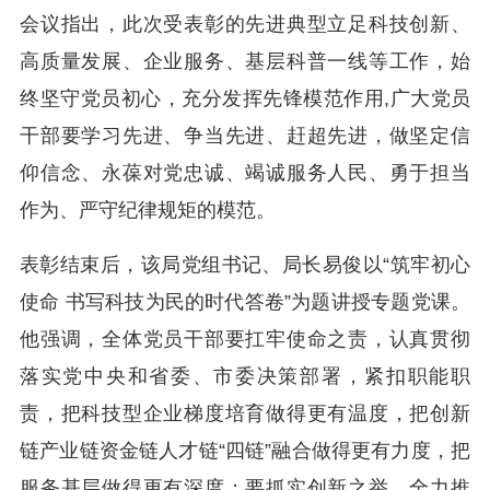
会议指出，此次受表彰的先进典型立足科技创新、
高质量发展、企业服务、基层科普一线等工作，始
终坚守党员初心，充分发挥先锋模范作用,广大党员
干部要学习先进、争当先进、赶超先进，做坚定信
仰信念、永葆对党忠诚、竭诚服务人民、勇于担当
作为、严守纪律规矩的模范。
表彰结束后，该局党组书记、局长易俊以“筑牢初心
使命 书写科技为民的时代答卷”为题讲授专题党课。
他强调，全体党员干部要扛牢使命之责，认真贯彻
落实党中央和省委、市委决策部署，紧扣职能职
责，把科技型企业梯度培育做得更有温度，把创新
链产业链资金链人才链“四链”融合做得更有力度，把
服务基层做得更有深度；要抓实创新之举，全力推