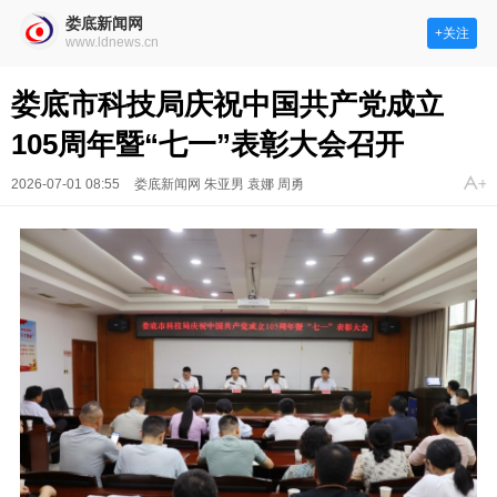
娄底新闻网
+关注
www.ldnews.cn
娄底市科技局庆祝中国共产党成立
105周年暨“七一”表彰大会召开
2026-07-01 08:55
娄底新闻网 朱亚男 袁娜 周勇