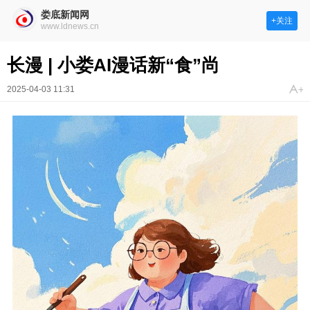
娄底新闻网
+关注
www.ldnews.cn
长漫 | 小娄AI漫话新“食”尚
2025-04-03 11:31