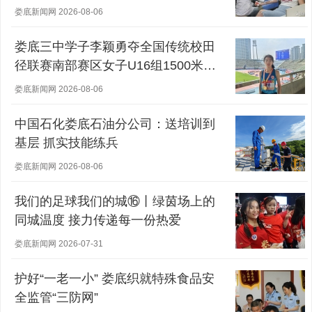
娄底新闻网 2026-08-06
娄底三中学子李颖勇夺全国传统校田
径联赛南部赛区女子U16组1500米冠
军
娄底新闻网 2026-08-06
中国石化娄底石油分公司：送培训到
基层 抓实技能练兵
娄底新闻网 2026-08-06
我们的足球我们的城⑯丨绿茵场上的
同城温度 接力传递每一份热爱
娄底新闻网 2026-07-31
护好“一老一小” 娄底织就特殊食品安
全监管“三防网”