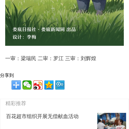
一审：梁瑞民 二审：罗江 三审：刘辉煌
分享到
精彩推荐
百花超市组织开展无偿献血活动