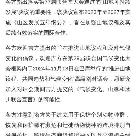
各方指出落实第77届联合国大会通过的“山地可持续
发展”决议的重要性，该决议宣布2023年至2027年实
施《山区发展五年纲要》，旨在加强山地议程及其
后续有效落实的国际合作。
各方欢迎吉方提出的旨在推进山地议程和应对气候
变化的倡议，欢迎吉方在第29届联合国气候变化大
会框架内于2024年11月13日在巴库举行的“推进山地
议程、共同趋势和气候变化”高级别对话会，愿研究
加入对话会期间吉方提交的《气候变化、山脉和冰
川联合宣言》的可能性。
各方注意到塔方关于建立用于保护个别动物种群，
恢复和保护稀有濒危和迁徙动物物种的跨境特别自
然保护地、跨境生态廊道和缓冲区以及交流相关经