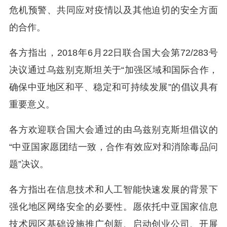
危机预警、共同应对疫情以及其他迫切的安全方面
的合作。
各方指出，2018年6月22日联合国大会第72/283号
决议通过乌兹别克斯坦关于“加强区域和国际合作，
确保中亚地区和平、稳定和可持续发展”的倡议具有
重要意义。
各方欢迎联合国大会通过的由乌兹别克斯坦倡议的
“中亚国家愿团结一致，合作有效应对和消除毒品问
题”决议。
各方指出在信息技术和人工智能快速发展的背景下
强化地区网络安全的必要性。愿依托中亚国家信息
技术园区基础设施推广创新、启动创业公司、开展