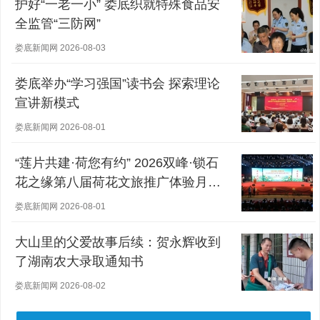
护好“一老一小” 娄底织就特殊食品安
全监管“三防网”
娄底新闻网 2026-08-03
娄底举办“学习强国”读书会 探索理论
宣讲新模式
娄底新闻网 2026-08-01
“莲片共建·荷您有约” 2026双峰·锁石
花之缘第八届荷花文旅推广体验月盛
大开幕
娄底新闻网 2026-08-01
大山里的父爱故事后续：贺永辉收到
了湖南农大录取通知书
娄底新闻网 2026-08-02