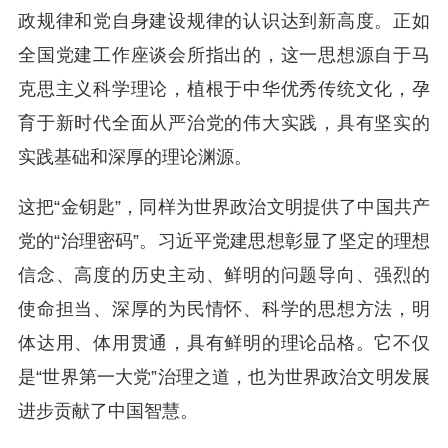
政规律和党自身建设规律的认识达到新高度。正如
全国党建工作座谈会所指出的，这一思想源自于马
克思主义科学理论，植根于中华优秀传统文化，孕
育于新时代全面从严治党的伟大实践，具有坚实的
实践基础和深厚的理论渊源。
这把“金钥匙”，同样为世界政治文明提供了中国共产
党的“治理密码”。习近平党建思想彰显了坚定的理想
信念、高度的历史主动、鲜明的问题导向、强烈的
使命担当、深厚的为民情怀、科学的思想方法，明
体达用、体用贯通，具有鲜明的理论品格。它不仅
是“世界第一大党”治理之道，也为世界政治文明发展
进步贡献了中国智慧。