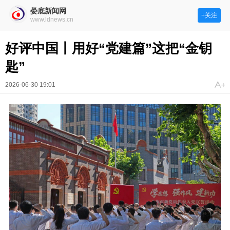
娄底新闻网
+关注
www.ldnews.cn
好评中国丨用好“党建篇”这把“金钥
匙”
2026-06-30 19:01