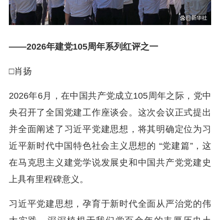
——2026年建党105周年系列红评之一
□肖扬
2026年6月，在中国共产党成立105周年之际，党中
央召开了全国党建工作座谈会。这次会议正式提出
并全面阐述了习近平党建思想，将其明确定位为习
近平新时代中国特色社会主义思想的 “党建篇”，这
在马克思主义建党学说发展史和中国共产党党建史
上具有里程碑意义。
习近平党建思想，孕育于新时代全面从严治党的伟