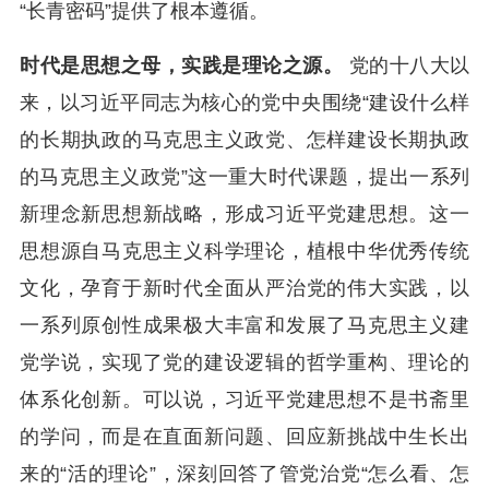
“长青密码”提供了根本遵循。
时代是思想之母，实践是理论之源。
党的十八大以
来，以习近平同志为核心的党中央围绕“建设什么样
的长期执政的马克思主义政党、怎样建设长期执政
的马克思主义政党”这一重大时代课题，提出一系列
新理念新思想新战略，形成习近平党建思想。这一
思想源自马克思主义科学理论，植根中华优秀传统
文化，孕育于新时代全面从严治党的伟大实践，以
一系列原创性成果极大丰富和发展了马克思主义建
党学说，实现了党的建设逻辑的哲学重构、理论的
体系化创新。可以说，习近平党建思想不是书斋里
的学问，而是在直面新问题、回应新挑战中生长出
来的“活的理论”，深刻回答了管党治党“怎么看、怎