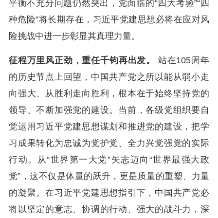
平衡不充分问题仍然突出，党面临的“四大考验”“四
种危险”将长期存在，习近平党建思想必将在应对风
险挑战中进一步彰显其真理力量。
征程万里风正劲，重任千钧再出发。
站在105周年
的历史节点上回望，中国共产党之所以能从弱小走
向强大、从胜利走向胜利，根本在于始终坚持党的
领导、不断加强党的建设。当前，各级党组织要自
觉运用习近平党建思想谋划和推进党的建设，把学
习成果转化为忠诚为党护党、全力兴党强党的实际
行动。从“世界第一大党”矢志迈向“世界最强大政
党”，这不仅是体量的跃升，更是质量的重塑、力量
的凝聚。在习近平党建思想指引下，中国共产党必
将以坚定的意志、协调的行动、强大的战斗力，深