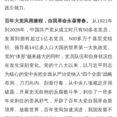
践引领力。
百年大党风雨兼程，自我革命永葆青春。
从1921年
到2026年，中国共产党从成立时只有50多名党员，
发展到拥有超过1亿名党员、500多万个基层党组
织、领导着14亿多人口大国的世界第一大执政党。
党的“体形”越来越大的同时，党员队伍和自身状况也
在发生深刻变化。党的十八大以来，以习近平同志
为核心的党中央把全面从严治党纳入“四个全面”战略
布局，刀刃向内、刮骨疗毒，从中央八项规定开局
破题，开展史无前例的反腐败斗争，刹住了一些多
年未刹住的歪风邪气，开辟了百年大党自我革命新
境界。放眼世界，百年变局加速演进，我国发展不