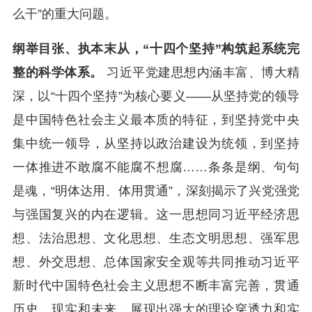
么干”的重大问题。
纲举目张、执本末从，“十四个坚持”构筑起系统完
整的科学体系。
习近平党建思想内涵丰富、博大精
深，以“十四个坚持”为核心要义——从坚持党的领导
是中国特色社会主义最本质的特征，到坚持党中央
集中统一领导，从坚持以政治建设为统领，到坚持
一体推进不敢腐不能腐不想腐……条条是纲、句句
是魂，“明体达用、体用贯通”，深刻揭示了兴党强党
与强国复兴的内在逻辑。这一思想同习近平经济思
想、法治思想、文化思想、生态文明思想、强军思
想、外交思想、总体国家安全观等共同推动习近平
新时代中国特色社会主义思想不断丰富完善，贯通
历史、现实和未来，展现出强大的理论穿透力和实