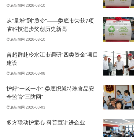
娄底新闻网 2026-08-10
从“量增”到“质变”——娄底市荣获7项
省科技进步奖创历史新高
娄底新闻网 2026-08-10
曾超群赴冷水江市调研“四类资金”项目
建设
娄底新闻网 2026-08-08
护好“一老一小” 娄底织就特殊食品安
全监管“三防网”
娄底新闻网 2026-08-03
多方联动护童心 科普宣讲进企业