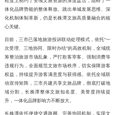
程度上制约了全域文旅资源的深度盘活，阻碍了一
体化品牌势能的整体释放。跳出单城发展思维、深
化机制体制革新，仍是长株潭文旅高质量融合的核
心关键。
目前，三市已落地旅游投诉联动处理模式，依托“一
次受理、三地协同、限时办结”的高效机制，全域统
筹整治旅游市场乱象，严打欺客宰客、强制消费等
违规行为，全面规范文旅市场秩序，切实保障游客
权益，持续提升游客满意度与获得感。依托全域联
动宣传矩阵，三市共建共享文旅品牌，彻底打破地
域分割，长株潭整体文旅知名度、美誉度持续提
升，一体化品牌影响力不断放大。
长株潭依托便捷交通路网、完善协同机制，实现文