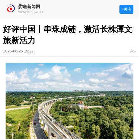
娄底新闻网
+关注
www.ldnews.cn
好评中国丨串珠成链，激活长株潭文
旅新活力
2026-06-25 19:12