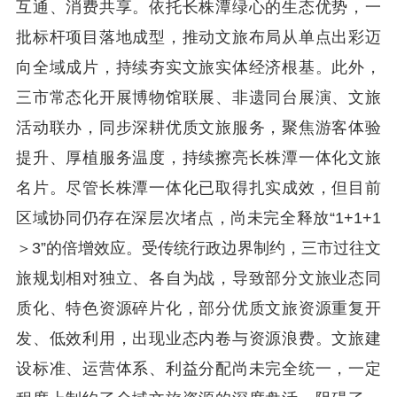
互通、消费共享。依托长株潭绿心的生态优势，一
批标杆项目落地成型，推动文旅布局从单点出彩迈
向全域成片，持续夯实文旅实体经济根基。此外，
三市常态化开展博物馆联展、非遗同台展演、文旅
活动联办，同步深耕优质文旅服务，聚焦游客体验
提升、厚植服务温度，持续擦亮长株潭一体化文旅
名片。尽管长株潭一体化已取得扎实成效，但目前
区域协同仍存在深层次堵点，尚未完全释放“1+1+1
＞3”的倍增效应。受传统行政边界制约，三市过往文
旅规划相对独立、各自为战，导致部分文旅业态同
质化、特色资源碎片化，部分优质文旅资源重复开
发、低效利用，出现业态内卷与资源浪费。文旅建
设标准、运营体系、利益分配尚未完全统一，一定