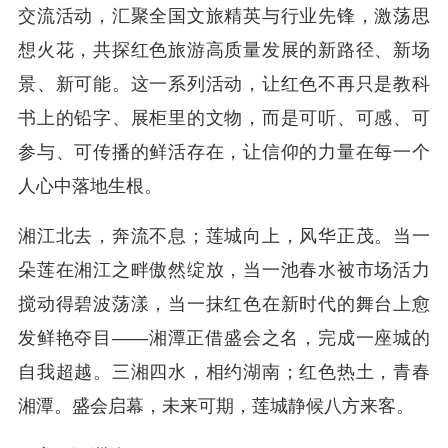
交流活动，汇聚全国文旅精英与行业先锋，激荡思
想火花，共探红色旅游高质量发展的新路径、新场
景、新可能。这一系列活动，让红色不再只是教科
书上的铅字、展柜里的文物，而是可听、可感、可
参与、可传播的鲜活存在，让信仰的力量在每一个
人心中落地生根。
湘江北去，奔流不息；莲城向上，风华正茂。当一
朵莲在湘江之畔傲然绽放，当一池春水被市场活力
搅动得碧波荡漾，当一抹红色在新时代的舞台上愈
发鲜艳夺目——湘潭正借盛会之名，完成一座城的
自我超越。三湘四水，相约湖南；红色热土，青春
湘潭。盛会启幕，未来可期，莲城静候八方来客。