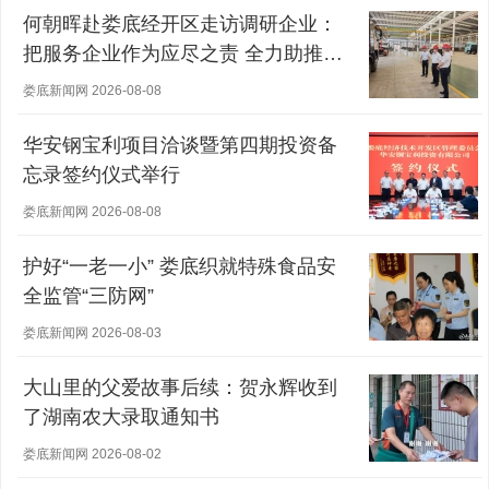
何朝晖赴娄底经开区走访调研企业：
把服务企业作为应尽之责 全力助推经
营主体稳健发展
娄底新闻网 2026-08-08
华安钢宝利项目洽谈暨第四期投资备
忘录签约仪式举行
娄底新闻网 2026-08-08
护好“一老一小” 娄底织就特殊食品安
全监管“三防网”
娄底新闻网 2026-08-03
大山里的父爱故事后续：贺永辉收到
了湖南农大录取通知书
娄底新闻网 2026-08-02