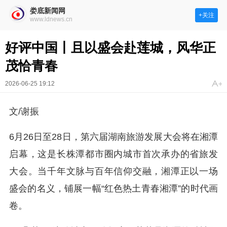
娄底新闻网
+关注
www.ldnews.cn
好评中国丨且以盛会赴莲城，风华正
茂恰青春
2026-06-25 19:12
文/谢振
6月26日至28日，第六届湖南旅游发展大会将在湘潭
启幕，这是长株潭都市圈内城市首次承办的省旅发
大会。当千年文脉与百年信仰交融，湘潭正以一场
盛会的名义，铺展一幅“红色热土青春湘潭”的时代画
卷。