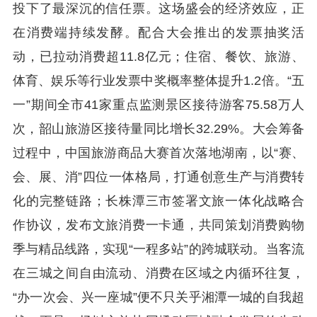
投下了最深沉的信任票。这场盛会的经济效应，正
在消费端持续发酵。配合大会推出的发票抽奖活
动，已拉动消费超11.8亿元；住宿、餐饮、旅游、
体育、娱乐等行业发票中奖概率整体提升1.2倍。“五
一”期间全市41家重点监测景区接待游客75.58万人
次，韶山旅游区接待量同比增长32.29%。大会筹备
过程中，中国旅游商品大赛首次落地湖南，以“赛、
会、展、消”四位一体格局，打通创意生产与消费转
化的完整链路；长株潭三市签署文旅一体化战略合
作协议，发布文旅消费一卡通，共同策划消费购物
季与精品线路，实现“一程多站”的跨城联动。当客流
在三城之间自由流动、消费在区域之内循环往复，
“办一次会、兴一座城”便不只关乎湘潭一城的自我超