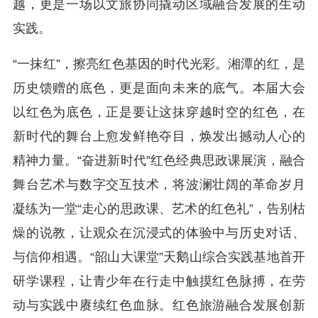
越，更是一场以文旅协同撬动区域融合发展的生动
实践。
“一抹红”，擦亮红色基因的时代光彩。湘潭的红，是
历史馈赠的底色，更是面向未来的底气。本届大会
以红色为底色，正是要让这抹穿越时空的红色，在
新时代的舞台上愈发鲜艳夺目，焕发出撼动人心的
精神力量。“奋进新时代”红色经典思政课展演，融合
舞台艺术与数字交互技术，将波澜壮阔的革命岁月
凝练为一堂“走心的思政课、艺术的红色礼”，告别枯
燥的说教，让观众在沉浸式的体验中与历史对话、
与信仰相遇。“韶山大课堂”天鹅山综合实践基地首开
研学课程，让青少年在行走中触摸红色脉搏，在劳
动与实践中赓续红色血脉。红色旅游融合发展创新