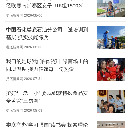
径联赛南部赛区女子U16组1500米冠
军
娄底新闻网 2026-08-06
中国石化娄底石油分公司：送培训到
基层 抓实技能练兵
娄底新闻网 2026-08-06
我们的足球我们的城⑯丨绿茵场上的
同城温度 接力传递每一份热爱
娄底新闻网 2026-07-31
护好“一老一小” 娄底织就特殊食品安
全监管“三防网”
娄底新闻网 2026-08-03
娄底举办“学习强国”读书会 探索理论