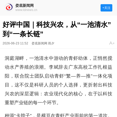
娄底新闻网
+关注
www.ldnews.cn
好评中国｜科技兴农，从“一池清水”
到“一条长链”
2026-06-23 11:52
娄底新闻网 雨夕
洞庭湖畔，一池清水中游动的青虾幼体，正悄然搅
动水产养殖的浪潮。李斌辞去广东高校工作扎根益
阳，联合院士团队启动青虾“繁—养—推”一体化项
目，这不仅是科研人员的个人选择，更折射出科技
兴农的深层逻辑：农业现代化的核心，在于以科技
重塑产业链的每一个环节。
种源“卡脖子”，是横亘在青虾产业面前的第一道坎。