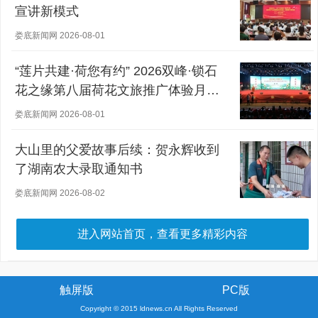
宣讲新模式
娄底新闻网 2026-08-01
“莲片共建·荷您有约” 2026双峰·锁石
花之缘第八届荷花文旅推广体验月盛
大开幕
娄底新闻网 2026-08-01
大山里的父爱故事后续：贺永辉收到
了湖南农大录取通知书
娄底新闻网 2026-08-02
进入网站首页，查看更多精彩内容
触屏版
PC版
Copyright © 2015 ldnews.cn All Rights Reserved