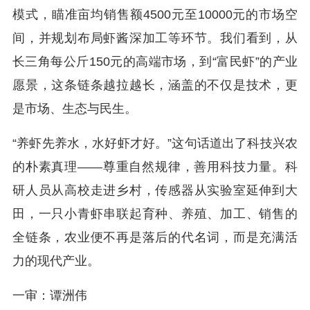
模式，瞄准亩均销售额4500元至10000元的市场空
间，并规划布局虾酱深加工等环节。我们看到，从
长三角每公斤150元的高端市场，到“富民虾”的产业
愿景，这条链条越拉越长，涵盖的不仅是技术，更
是市场、生态与民生。
“养虾先养水，水好虾才好。”这句话道出了科技兴农
的朴素真理——尊重自然规律，善用科技力量。科
研人员从高校走进乡村，传感器从实验室延伸到大
田，一只小青虾串联起育种、养殖、加工、销售的
全链条，农业便不再是落后的代名词，而是充满活
力的现代产业。
一审：谭洲伟