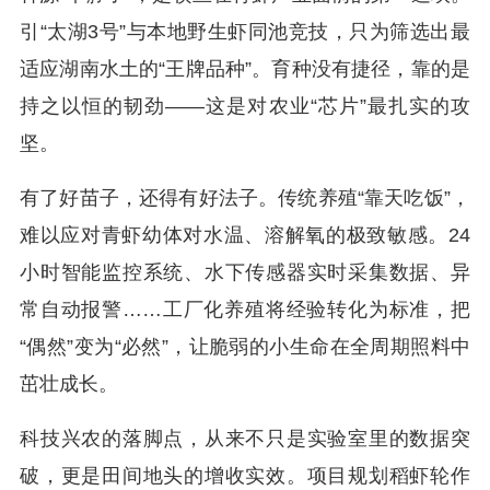
引“太湖3号”与本地野生虾同池竞技，只为筛选出最
适应湖南水土的“王牌品种”。育种没有捷径，靠的是
持之以恒的韧劲——这是对农业“芯片”最扎实的攻
坚。
有了好苗子，还得有好法子。传统养殖“靠天吃饭”，
难以应对青虾幼体对水温、溶解氧的极致敏感。24
小时智能监控系统、水下传感器实时采集数据、异
常自动报警……工厂化养殖将经验转化为标准，把
“偶然”变为“必然”，让脆弱的小生命在全周期照料中
茁壮成长。
科技兴农的落脚点，从来不只是实验室里的数据突
破，更是田间地头的增收实效。项目规划稻虾轮作