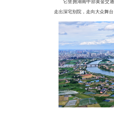
它坐拥湖南中部黄金交
走出深宅别院，走向大众舞台