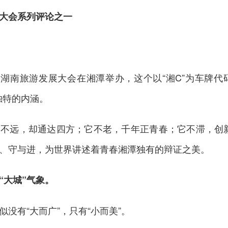
大会系列评论之一
六届湖南旅游发展大会在湘潭举办，这个以“湘C”为车牌代
独特的内涵。
它不远，却通达四方；它不老，千年正青春；它不滞，创
、守与进，为世界讲述着青春湘潭独有的辩证之美。
“大城”气象。
没有“大而广”，只有“小而美”。