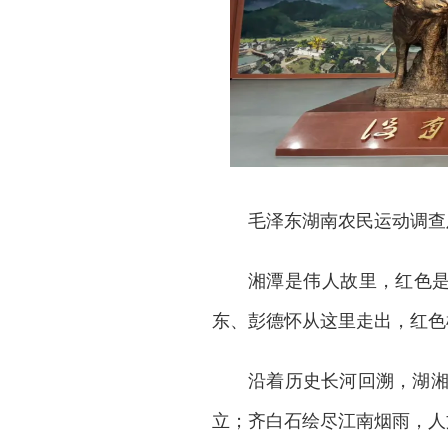
毛泽东湖南农民运动调查
湘潭是伟人故里，红色是
东、彭德怀从这里走出，红色
沿着历史长河回溯，湖
立；齐白石绘尽江南烟雨，人