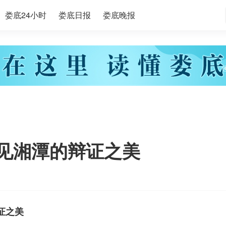
娄底24小时
娄底日报
娄底晚报
见湘潭的辩证之美
证之美