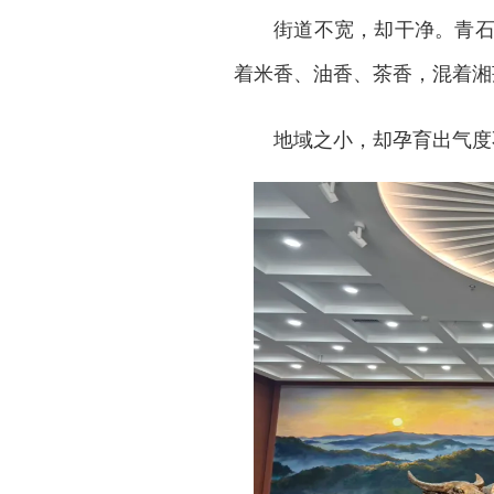
街道不宽，却干净。青
着米香、油香、茶香，混着湘
地域之小，却孕育出气度