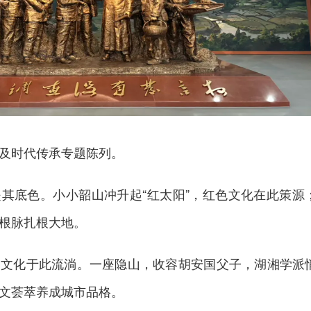
及时代传承专题陈列。
其底色。小小韶山冲升起“红太阳”，红色文化在此策源
根脉扎根大地。
湘文化于此流淌。一座隐山，收容胡安国父子，湖湘学派
文荟萃养成城市品格。