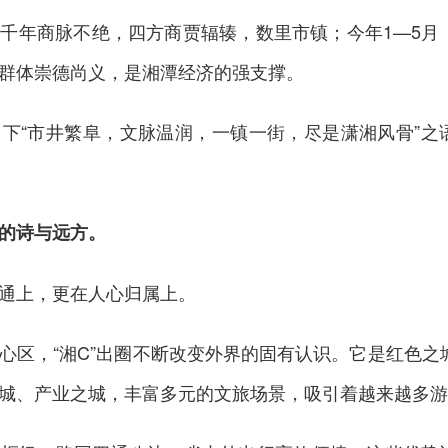
千年商脉不绝，四方商贾辐辏，数里市镇；今年1—5月
群体崇德尚义，是湘潭经济的强支撑。‌‌
下“市井繁阜，文脉温润，一镇一街，尽是潇湘风骨”之
的诗与远方。
通上，更在人心归属上。
心区，“湘C”出圈不断改变外界的固有认识。它是红色之
城、产业之城，丰富多元的文旅场景，吸引着越来越多游