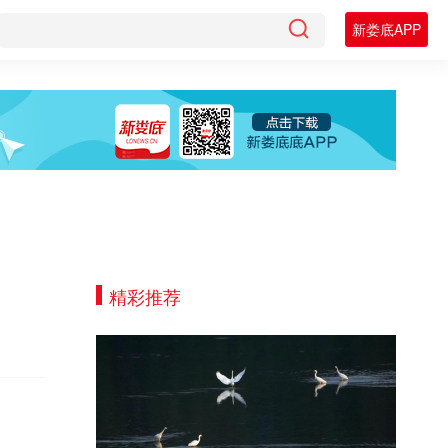
新娄底APP
精彩推荐