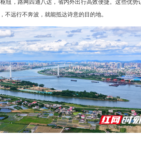
通枢纽，路网四通八达，省内外出行高效便捷。这些优势
，不远行不奔波，就能抵达诗意的目的地。