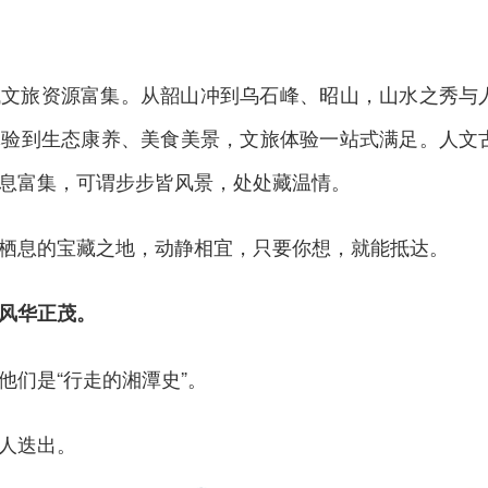
域文旅资源富集。从韶山冲到乌石峰、昭山，山水之秀与
体验到生态康养、美食美景，文旅体验一站式满足。人文
息富集，可谓步步皆风景，处处藏温情。
栖息的宝藏之地，动静相宜，只要你想，就能抵达。
风华正茂。
他们是“行走的湘潭史”。
人迭出。