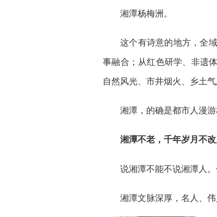
湘潭杨梅洲。
这个有诗意的地方，全
事融合；从红色研学、非遗
自然风光、市井烟火、乡土气
湘潭，的确是都市人漫游
湘潭不老，千年岁月不改
说湘潭不能不说湘潭人。
湘潭文脉深厚，名人、伟