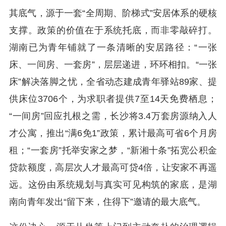
其底气，源于一套“全周期、阶梯式”安居体系的硬核
支撑。政策的价值在于系统托底，而非零敲碎打。
湖南已为青年铺就了一条清晰的安居路径：“一张
床、一间房、一套房”，层层递进，环环相扣。“一张
床”解决落脚之忧，全省动态建成青年驿站89家、提
供床位3706个，为求职者提供7至14天免费栖息；
“一间房”回应扎根之需，长沙将3.4万套房源纳入人
才公寓，推出“满6免1”政策，累计最高可省6个月房
租；“一套房”托举安家之梦，“新湘十条”拓宽公积金
贷款额度，高层次人才最高可贷4倍，让安家不再遥
远。这份由系统规划与真实可见构筑的家底，是湖
南向青年发出“留下来，住得下”邀请的最大底气。