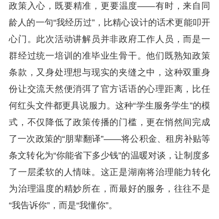
政策入心，既要精准，更要温度——有时，来自同
龄人的一句“我经历过”，比精心设计的话术更能叩开
心门。此次活动讲解员并非政府工作人员，而是一
群经过统一培训的准毕业生骨干。他们既熟知政策
条款，又身处理想与现实的夹缝之中，这种双重身
份让交流天然便消弭了官方话语的心理距离，比任
何红头文件都更具说服力。这种“学生服务学生”的模
式，不仅降低了政策传播的门槛，更在悄然间完成
了一次政策的“朋辈翻译”——将公积金、租房补贴等
条文转化为“你能省下多少钱”的温暖对谈，让制度多
了一层柔软的人情味。这正是湖南将治理能力转化
为治理温度的精妙所在，而最好的服务，往往不是
“我告诉你”，而是“我懂你”。