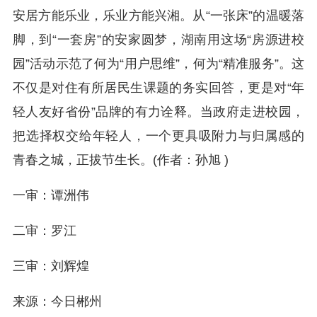
安居方能乐业，乐业方能兴湘。从“一张床”的温暖落
脚，到“一套房”的安家圆梦，湖南用这场“房源进校
园”活动示范了何为“用户思维”，何为“精准服务”。这
不仅是对住有所居民生课题的务实回答，更是对“年
轻人友好省份”品牌的有力诠释。当政府走进校园，
把选择权交给年轻人，一个更具吸附力与归属感的
青春之城，正拔节生长。
(作者：孙旭 )
一审：谭洲伟
二审：罗江
三审：刘辉煌
来源：今日郴州