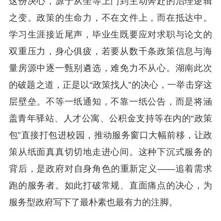
这份决心，源于从坐等上门到主动奔赴的治理逻辑
之变。政策的生命力，不在文件上，而在抵达中。
学习生涯接近尾声，毕业生既要应对求职与论文的
双重压力，身心俱疲，若要从数千条政策信息与海
量房源中逐一甄别遴选，难免力不从心。湖南此次
的破题之道，正是以“政策找人”的决心，一举击穿这
层壁垒。不等一纸通知，不靠一纸公告，而是将涵
盖青年驿站、人才公寓、公积金支持等在内的“政策
包”直接打包进校园，推动服务窗口大幅前移，让政
策从纸面真真切切地走进心间。这种下沉式服务的
背后，是政府对自身角色的重新定义——追着需求
跑的服务者。如此打破常规、直面痛点的决心，为
服务型政府写下了最朴素也最有力的注脚。