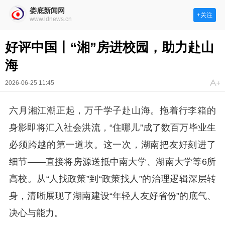
娄底新闻网
+关注
www.ldnews.cn
好评中国丨“湘”房进校园，助力赴山
海
2026-06-25 11:45
六月湘江潮正起，万千学子赴山海。拖着行李箱的
身影即将汇入社会洪流，“住哪儿”成了数百万毕业生
必须跨越的第一道坎。这一次，湖南把友好刻进了
细节——直接将房源送抵中南大学、湖南大学等6所
高校。从“人找政策”到“政策找人”的治理逻辑深层转
身，清晰展现了湖南建设“年轻人友好省份”的底气、
决心与能力。