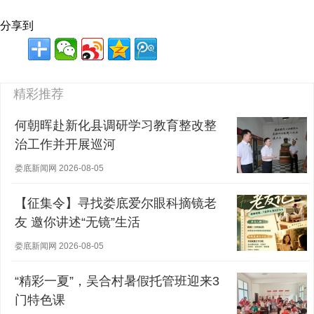
分享到
精彩推荐
何朝晖赴新化县调研学习教育整改整
治工作并开展巡河
娄底新闻网 2026-08-05
【征集令】寻找娄底爱尔眼科摘镜老
友 邀你讲述“无镜”生活
娄底新闻网 2026-08-05
“精彩一夏”，吴合村暑假托管班迎来3
门特色课