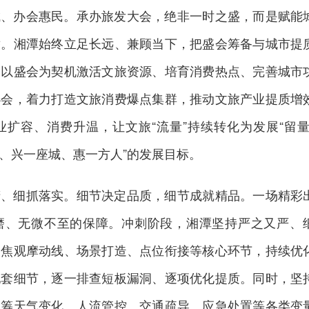
城、办会惠民。承办旅发大会，绝非一时之盛，而是赋能
举。湘潭始终立足长远、兼顾当下，把盛会筹备与城市提
，以盛会为契机激活文旅资源、培育消费热点、完善城市
办会，着力打造文旅消费爆点集群，推动文旅产业提质增
扩容、消费升温，让文旅“流量”持续转化为发展“留量
会、兴一座城、惠一方人”的发展目标。
精、细抓落实。细节决定品质，细节成就精品。一场精彩
磨、无微不至的保障。冲刺阶段，湘潭坚持严之又严、
聚焦观摩动线、场景打造、点位衔接等核心环节，持续优
配套细节，逐一排查短板漏洞、逐项优化提质。同时，坚
统筹天气变化、人流管控、交通疏导、应急处置等各类变