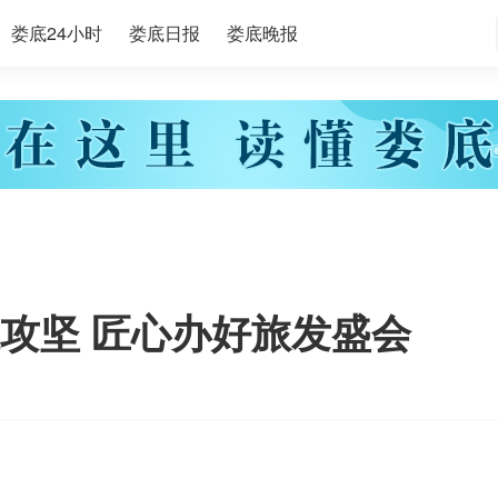
娄底24小时
娄底日报
娄底晚报
攻坚 匠心办好旅发盛会