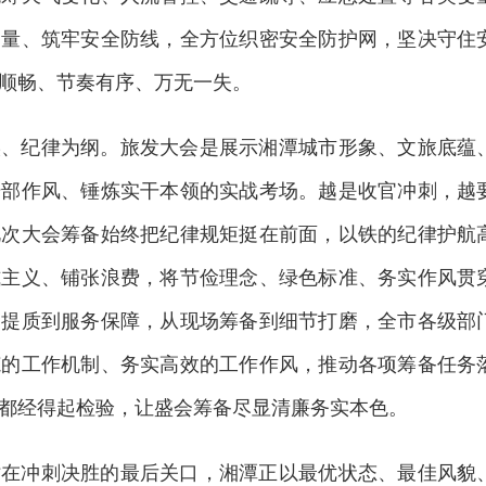
力量、筑牢安全防线，全方位织密安全防护网，坚决守住
顺畅、节奏有序、万无一失。
实、纪律为纲。旅发大会是展示湘潭城市形象、文旅底蕴
干部作风、锤炼实干本领的实战考场。越是收官冲刺，越
此次大会筹备始终把纪律规矩挺在前面，以铁的纪律护航
式主义、铺张浪费，将节俭理念、绿色标准、务实作风贯
目提质到服务保障，从现场筹备到细节打磨，全市各级部
范的工作机制、务实高效的工作作风，推动各项筹备任务
都经得起检验，让盛会筹备尽显清廉务实本色。
站在冲刺决胜的最后关口，湘潭正以最优状态、最佳风貌