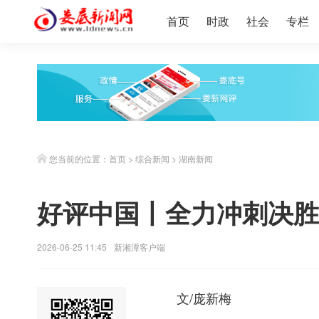
首页
时政
社会
专栏
您当前的位置：
首页
>
综合新闻
>
湖南新闻
好评中国丨全力冲刺决胜
2026-06-25 11:45
新湘潭客户端
文/庞新梅