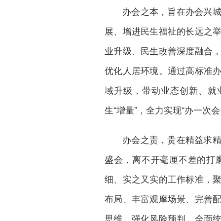
办会之本，旨在办会兴
展、增进民生福祉的长远之
业升级、民生改善深度融合
优化人居环境。通过高标准
域升级，带动业态创新、就业
生“增量”，全力实现“办一次
办会之责，贵在精益求
盛会，离不开毫厘不差的打
细、实之又实的工作标准，
布局、丰富观摩场景、完善
思维、强化风险预判，全面