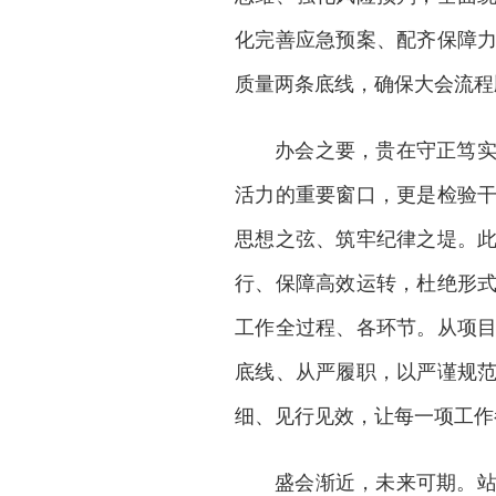
化完善应急预案、配齐保障
质量两条底线，确保大会流程
办会之要，贵在守正笃
活力的重要窗口，更是检验
思想之弦、筑牢纪律之堤。
行、保障高效运转，杜绝形
工作全过程、各环节。从项
底线、从严履职，以严谨规
细、见行见效，让每一项工作
盛会渐近，未来可期。