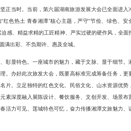
攻坚正当时。当前，第六届湖南旅游发展大会已全面进入
“红色热土 青春湘潭”核心主题，严守“节俭、绿色、安
紧迫感、精益求精的工匠精神、严实过硬的硬作风，全面
圆满出彩、不负期许、惠及全城。
蕴、彰显特色。一座城市的魅力，藏于文脉、显于细节。
肌理。办好此次旅发大会，既要高标准完成筹备任务，更
色名片。立足独特的红色文化、民俗文化、山水资源优势
土元素深度融入展陈设计、餐饮服务、文创开发、场景布
青春活力可见、莲城特色可忆，奋力传播湘潭文旅魅力、