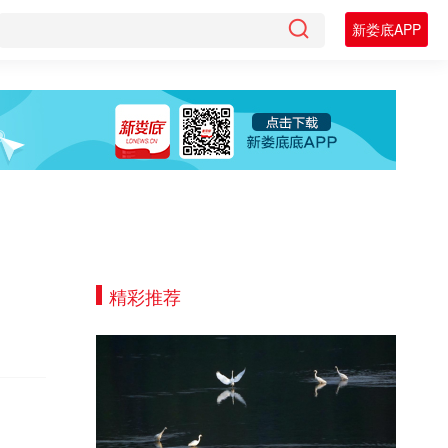
新娄底APP
精彩推荐