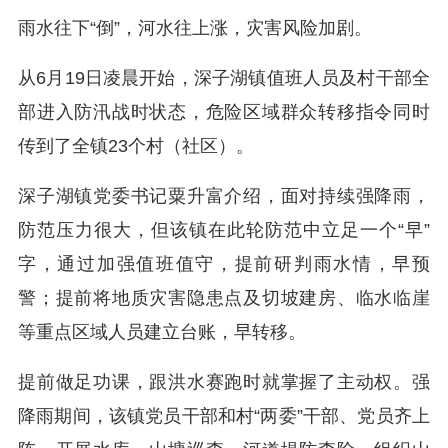
雨水往下“倒”，河水往上涨，灾害风险加剧。
从6月19日凌晨开始，深子湖镇值班人员及村干部全
部进入防汛战时状态，危险区域群众转移指令同时
传到了全镇23个村（社区）。
深子湖镇党委书记粟升富介绍，面对持续强降雨，
防范压力很大，但该镇在此轮防范中立足一个“早”
字，通过加强值班值守，提前研判雨水情，早预
警；提前将地质灾害隐患点及切坡建房、临水临崖
等重点区域人员建立台账，早转移。
提前做足功课，跟洪水赛跑时就掌握了主动权。强
降雨期间，该镇党员干部和村“两委”干部、党员齐上