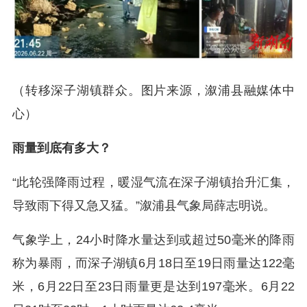
（转移深子湖镇群众。图片来源，溆浦县融媒体中
心）
雨量到底有多大？
“此轮强降雨过程，暖湿气流在深子湖镇抬升汇集，
导致雨下得又急又猛。”溆浦县气象局薛志明说。
气象学上，24小时降水量达到或超过50毫米的降雨
称为暴雨，而深子湖镇6月18日至19日雨量达122毫
米，6月22日至23日雨量更是达到197毫米。6月22