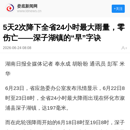
娄底新闻网
+关注
www.ldnews.cn
5天2次降下全省24小时最大雨量，零
伤亡——深子湖镇的“早”字诀
2026-06-24 08:08
湖南日报全媒体记者 奉永成 胡盼盼 通讯员 彭军 米
华
6月23日，省应急委办公室发布汛情显示，6月22日8
时至23日8时，全省24小时最大降雨出现在怀化市溆
浦县深子湖镇，达197毫米。
而在此轮强降雨开始的6月18日8时至19日8时，深子