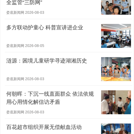
全监管“三防网”
娄底新闻网 2026-08-03
多方联动护童心 科普宣讲进企业
娄底新闻网 2026-08-05
涟源：困境儿童研学寻迹湖湘历史
娄底新闻网 2026-08-03
何朝晖：下沉一线直面群众 依法依规
用心用情化解信访矛盾
娄底新闻网 2026-08-03
百花超市组织开展无偿献血活动