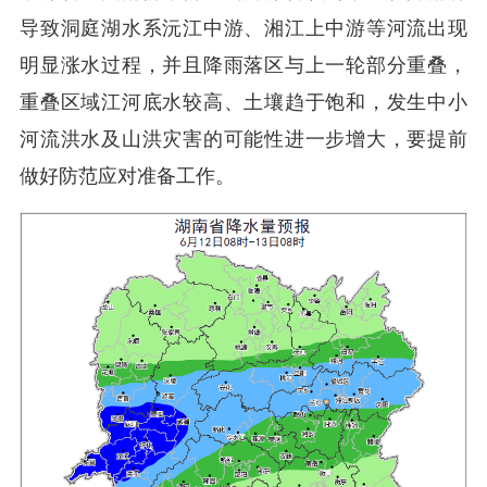
导致洞庭湖水系沅江中游、湘江上中游等河流出现
明显涨水过程，并且降雨落区与上一轮部分重叠，
重叠区域江河底水较高、土壤趋于饱和，发生中小
河流洪水及山洪灾害的可能性进一步增大，要提前
做好防范应对准备工作。