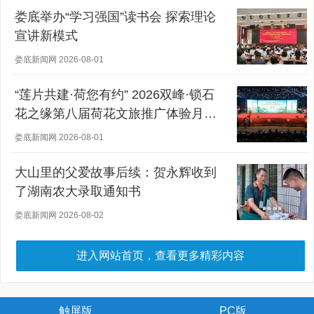
娄底举办“学习强国”读书会 探索理论
宣讲新模式
娄底新闻网 2026-08-01
“莲片共建·荷您有约” 2026双峰·锁石
花之缘第八届荷花文旅推广体验月盛
大开幕
娄底新闻网 2026-08-01
大山里的父爱故事后续：贺永辉收到
了湖南农大录取通知书
娄底新闻网 2026-08-02
进入网站首页，查看更多精彩内容
触屏版
PC版