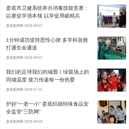
娄底市卫健系统举办消毒技能竞赛：
以赛促学强本领 以学促用砺精兵
娄底新闻网 2026-08-07
1分钟成功逆转恶性心律 多学科急救
打通生命通道
娄底新闻网 2026-08-07
我们的足球我们的城⑯丨绿茵场上的
同城温度 接力传递每一份热爱
娄底新闻网 2026-07-31
护好“一老一小” 娄底织就特殊食品安
全监管“三防网”
娄底新闻网 2026-08-03