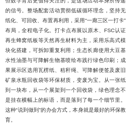
但数字背后更值得关注的，是这场活动本身所传递
的信号。整场配套活动贯彻低碳循环理念，坚持无
纸化、可回收、布置再利用，采用“一廊三区一打卡”
布局，全程电子化。打卡点布展以原木、FSC认证
再生蜂窝纸板等天然再生材料为主，采用乐高式模
块化搭建，可拆卸重复利用；生态长廊使用大豆基
水性油墨与可降解生物基喷绘布践行绿色印刷；成
果展示区选用瓦楞纸、秸秆绳、可降解便签及废旧
矿泉水瓶回收袋等环保材质，变废为宝。从一张纸
到一块布，从一个展架到一个回收袋，绿色理念不
是挂在横幅上的标语，而是落到了每一个细节里。
这种“说到做到”的办会方式，本身就是最好的环保教
育。