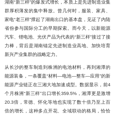
湖南“新三样”的爆发式增长，本质上是先进制造业集
群厚积薄发的集中释放。曾几何时，服装、家具、
家电“老三样”撑起了湖南出口的基本盘，见证了内陆
省份参与国际分工的早期探索。而今天，以新能源
汽车、锂电池、光伏产品为代表的“新三样”接过了接
力棒，背后是湖南锚定先进制造业高地、加快培育
新兴产业集群的战略定力。
从长沙的整车制造到株洲的电池材料，再到湘潭的
能源装备，一条覆盖“材料—电池—整车—应用”的新
能源产业链正在三湘大地加速成型。数据显示，前4
个月株洲“新三样”出口增长359.5%，湘潭更是激增
20.3倍，常德、怀化等地也实现了数十倍乃至上百
倍的增长，这种多点开花、全域联动的格局，恰恰