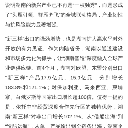
说明湖南的新兴产业已不再是“一枝独秀”，而是形成
了“头雁引领、群雁齐飞”的全域联动格局，产业韧性
与抗风险能力显著增强。
“新三样”出口的强劲增势，也是湖南扩大高水平对外
开放的有力见证。作为内陆省份，湖南以通道建设
和市场多元化为抓手，让“湖南智造”深度融入全球产
业链供应链。前4个月，湖南对欧盟、东盟分别出口
“新三样”产品17.9亿元、15.9亿元，分别增长
183.8%和121.1%；对保加利亚、马来西亚、柬埔
寨、白俄罗斯等国家出口增长超100倍。值得一提的
是，依托中非经贸深度合作先行区的独特优势，湖
南“新三样”对非出口增长102.1%。从“借船出海”到
“造船远航”，从单一产品输出到全链条出海，湖南企