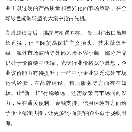
业正以过硬的产品质量和差异化的市场策略，在全
球绿色能源转型的大潮中抢占先机。
亮眼成绩背后，挑战与机遇并存。“新三样”出口
虽
增
长迅猛，但国际贸易保护主义抬头、技术壁垒升
级、海外市场波动等外部风险不容小觑；部分产品
仍处于价值链中低端，光伏行业价格竞争激烈，企
业议价能力有待提升；一些中小企业缺乏海外市场
运营经验，在品牌建设、售后服务等方面存在短
板。
让“新三样”行稳致远，还需政策与市场同向发
力，应在通关便利、金融支持、信用保险等方面给
予企业精准扶持，让更多“小而美”的企业敢于扬帆出
海。