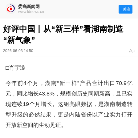
娄底新闻网
+关注
www.ldnews.cn
好评中国丨从“新三样”看湖南制造
“新气象”
2026-06-03 14:50
□肖宇
漩
今年前4个月，湖南“新三样”产品合计出口70.9亿
元，同比增长43.8%，规模创历史同期新高，且已实
现连续19个月增长。这组亮眼数据，是湖南制造转
型升级的必然结果，更是内陆省份以产业实力打开
开放新空间的生动见证。