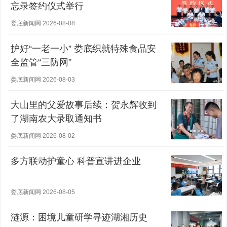
忘录签约仪式举行
娄底新闻网 2026-08-08
护好“一老一小” 娄底织就特殊食品安
全监管“三防网”
娄底新闻网 2026-08-03
大山里的父爱故事后续：贺永辉收到
了湖南农大录取通知书
娄底新闻网 2026-08-02
多方联动护童心 科普宣讲进企业
娄底新闻网 2026-08-05
涟源：困境儿童研学寻迹湖湘历史