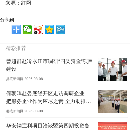
来源：红网
分享到
精彩推荐
曾超群赴冷水江市调研“四类资金”项目
建设
娄底新闻网 2026-08-08
何朝晖赴娄底经开区走访调研企业：
把服务企业作为应尽之责 全力助推经
营主体稳健发展
娄底新闻网 2026-08-08
华安钢宝利项目洽谈暨第四期投资备