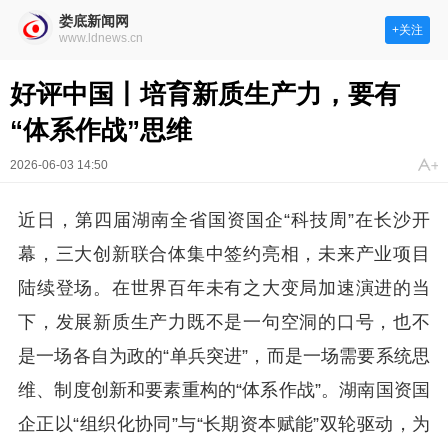
娄底新闻网
+关注
www.ldnews.cn
好评中国丨培育新质生产力，要有
“体系作战”思维
2026-06-03 14:50
近日，第四届湖南全省国资国企“科技周”在长沙开
幕，三大创新联合体集中签约亮相，未来产业项目
陆续登场。在世界百年未有之大变局加速演进的当
下，发展新质生产力既不是一句空洞的口号，也不
是一场各自为政的“单兵突进”，而是一场需要系统思
维、制度创新和要素重构的“体系作战”。湖南国资国
企正以“组织化协同”与“长期资本赋能”双轮驱动，为