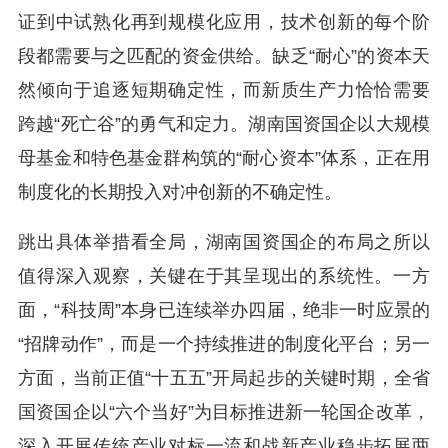
证到中试熟化再到规模化应用，技术创新的每个阶
段都需要与之匹配的资金供给。缺乏“耐心”的资本天
然倾向于追逐短期确定性，而新质生产力恰恰需要
跨越“死亡谷”的勇气和定力。湖南国资国企以大规模
母基金和特色基金群构筑的“耐心资本”体系，正在用
制度化的长期投入对冲创新的不确定性。
跳出具体举措看全局，湖南国资国企的布局之所以
值得深入观察，关键在于其呈现出的系统性。一方
面，“科技周”本身已连续举办四届，绝非一时应景的
“招牌动作”，而是一个持续推进的制度化平台；另一
方面，当前正值“十五五”开局起步的关键时期，全省
国资国企以“六个当好”为目标推进新一轮国企改革，
深入开展传统产业对标一流和战新产业稳步拓展两