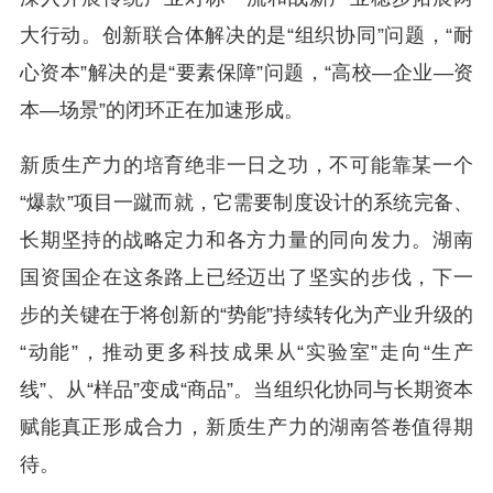
大行动。创新联合体解决的是“组织协同”问题，“耐
心资本”解决的是“要素保障”问题，“高校—企业—资
本—场景”的闭环正在加速形成。
新质生产力的培育绝非一日之功，不可能靠某一个
“爆款”项目一蹴而就，它需要制度设计的系统完备、
长期坚持的战略定力和各方力量的同向发力。湖南
国资国企在这条路上已经迈出了坚实的步伐，下一
步的关键在于将创新的“势能”持续转化为产业升级的
“动能”，推动更多科技成果从“实验室”走向“生产
线”、从“样品”变成“商品”。当组织化协同与长期资本
赋能真正形成合力，新质生产力的湖南答卷值得期
待。