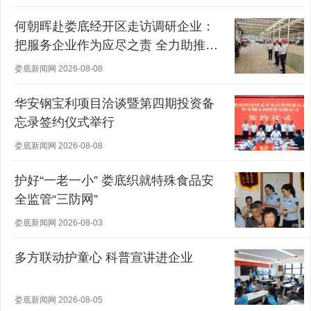
何朝晖赴娄底经开区走访调研企业：
把服务企业作为应尽之责 全力助推经
营主体稳健发展
娄底新闻网 2026-08-08
华安钢宝利项目洽谈暨第四期投资备
忘录签约仪式举行
娄底新闻网 2026-08-08
护好“一老一小” 娄底织就特殊食品安
全监管“三防网”
娄底新闻网 2026-08-03
多方联动护童心 科普宣讲进企业
娄底新闻网 2026-08-05