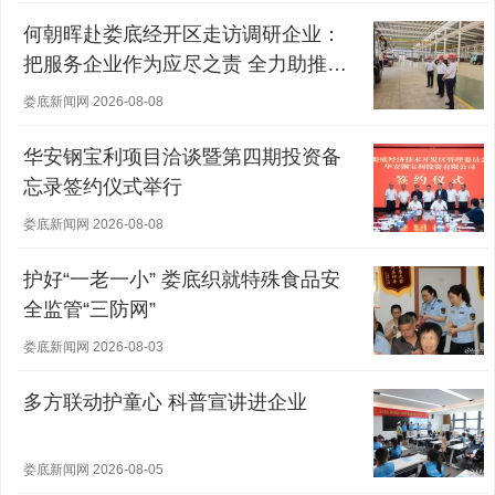
何朝晖赴娄底经开区走访调研企业：
把服务企业作为应尽之责 全力助推经
营主体稳健发展
娄底新闻网 2026-08-08
华安钢宝利项目洽谈暨第四期投资备
忘录签约仪式举行
娄底新闻网 2026-08-08
护好“一老一小” 娄底织就特殊食品安
全监管“三防网”
娄底新闻网 2026-08-03
多方联动护童心 科普宣讲进企业
娄底新闻网 2026-08-05