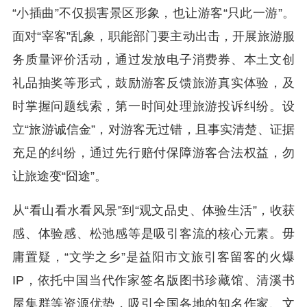
“小插曲”不仅损害景区形象，也让游客“只此一游”。
面对“宰客”乱象，职能部门要主动出击，开展旅游服
务质量评价活动，通过发放电子消费券、本土文创
礼品抽奖等形式，鼓励游客反馈旅游真实体验，及
时掌握问题线索，第一时间处理旅游投诉纠纷。设
立“旅游诚信金”，对游客无过错，且事实清楚、证据
充足的纠纷，通过先行赔付保障游客合法权益，勿
让旅途变“囧途”。
从“看山看水看风景”到“观文品史、体验生活”，收获
感、体验感、松弛感等是吸引客流的核心元素。毋
庸置疑，“文学之乡”是益阳市文旅引客留客的火爆
IP，依托中国当代作家签名版图书珍藏馆、清溪书
屋集群等资源优势，吸引全国各地的知名作家、文