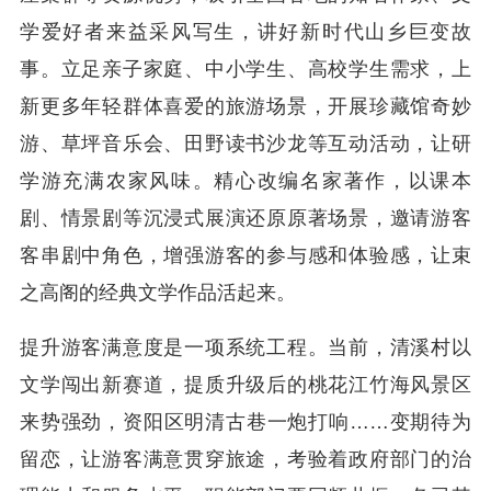
学爱好者来益采风写生，讲好新时代山乡巨变故
事。立足亲子家庭、中小学生、高校学生需求，上
新更多年轻群体喜爱的旅游场景，开展珍藏馆奇妙
游、草坪音乐会、田野读书沙龙等互动活动，让研
学游充满农家风味。精心改编名家著作，以课本
剧、情景剧等沉浸式展演还原原著场景，邀请游客
客串剧中角色，增强游客的参与感和体验感，让束
之高阁的经典文学作品活起来。
提升游客满意度是一项系统工程。当前，清溪村以
文学闯出新赛道，提质升级后的桃花江竹海风景区
来势强劲，资阳区明清古巷一炮打响……变期待为
留恋，让游客满意贯穿旅途，考验着政府部门的治