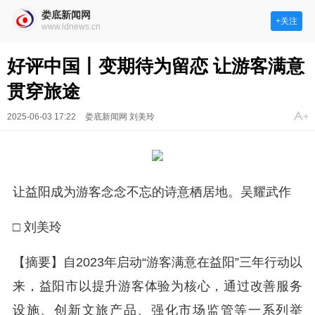
娄底新闻网
+关注
www.ldnews.cn
好评中国丨变期待为留恋 让游客满意
贯穿旅途
2025-06-03 17:22
娄底新闻网 刘美玲
让益阳成为游客念念不忘的诗意栖居地。吴耀武作
□ 刘美玲
【摘要】自2023年启动“游客满意在益阳”三年行动以
来，益阳市以提升游客体验为核心，通过改善服务
设施、创新文旅产品、强化市场监管等一系列举