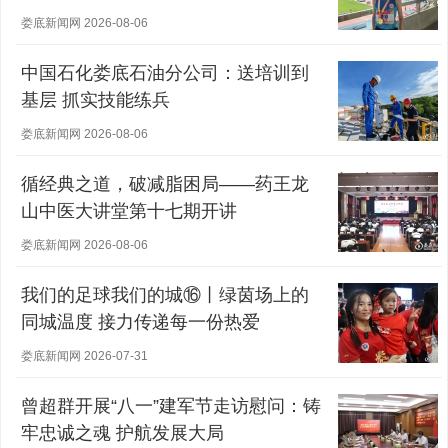
军
娄底新闻网 2026-08-06
中国石化娄底石油分公司：送培训到
基层 抓实技能练兵
娄底新闻网 2026-08-06
循经典之道，破减脂困局——药王龙
山中医大讲堂第十七期开讲
娄底新闻网 2026-08-06
我们的足球我们的城⑯丨绿茵场上的
同城温度 接力传递每一份热爱
娄底新闻网 2026-07-31
曾超群开展“八一”建军节走访慰问：铸
牢忠诚之魂 护航发展大局