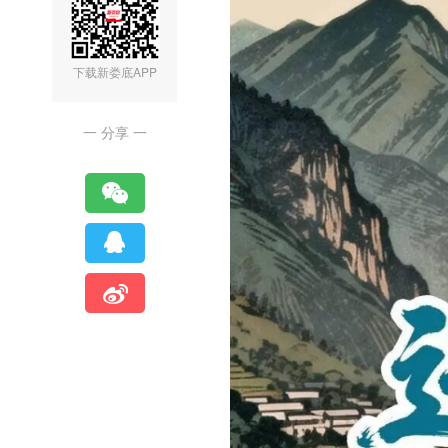
下载新娄底APP
一 分享 一