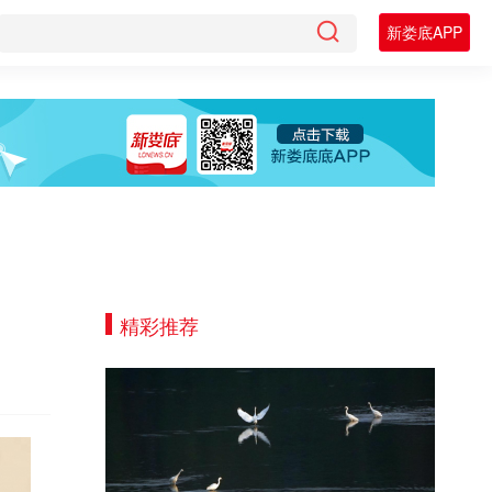
新娄底APP
精彩推荐