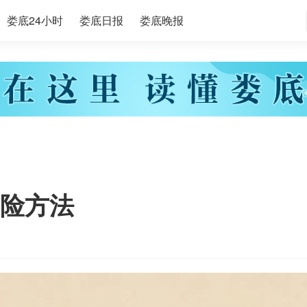
娄底24小时
娄底日报
娄底晚报
险方法