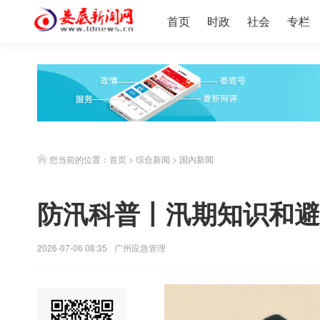
首页
时政
社会
专栏
您当前的位置：
首页
>
综合新闻
>
国内新闻
防汛科普丨汛期知识和避
2026-07-06 08:35
广州应急管理