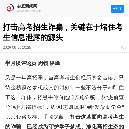
娄底新闻网
+关注
www.ldnews.cn
打击高考招生诈骗，关键在于堵住考
生信息泄露的源头
2026-06-11 10:25
半月谈评论员
周畅 潘峰
又是一年高招季，当高考考生们经历寒窗苦读、只
待金榜题名梦想成真的时刻，一些不法分子却盯住
了这一群体，将黑手伸向他们实施诈骗：从“提前查
分”到“内部指标”，从“AI志愿填报”到“发放助学金”
……套路多样、手段隐蔽。
打击这些面向高考考生
的诈骗，已经成为守护学子梦想、净化高招生态的