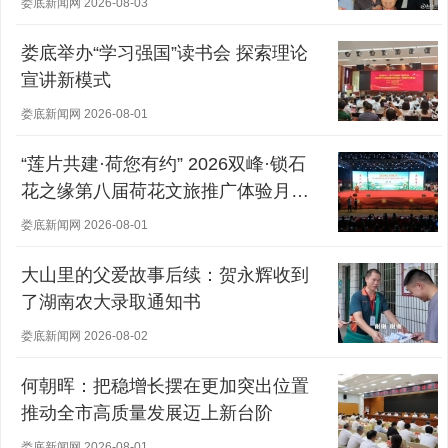
娄底新闻网 2026-08-03
娄底举办“学习强国”读书会 探索理论
宣讲新模式
娄底新闻网 2026-08-01
“莲片共建·荷您有约” 2026双峰·锁石
花之缘第八届荷花文旅推广体验月盛
大开幕
娄底新闻网 2026-08-01
大山里的父爱故事后续：贺永辉收到
了湖南农大录取通知书
娄底新闻网 2026-08-02
何朝晖：把稳增长摆在更加突出位置
推动全市高质量发展迈上新台阶
娄底新闻网 2026-08-01