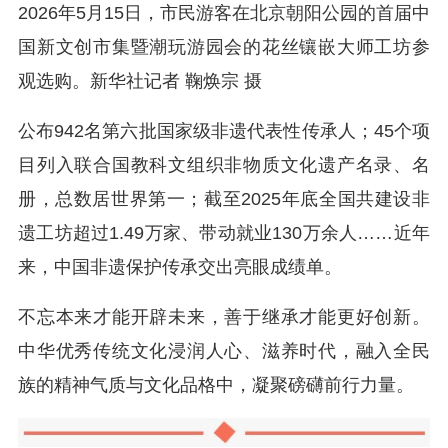
2026年5月15日，市民游客在北京朝阳公园的首届中
国新文创市集暨潮玩游园会的花丝镶嵌大师工坊参
观选购。新华社记者 鞠焕宗 摄
公布942名第六批国家级非遗代表性传承人；45个项
目列入联合国教科文组织非物质文化遗产名录、名
册，总数居世界第一；截至2025年底全国共建设非
遗工坊超过1.49万家、带动就业130万余人……近年
来，中国非遗保护传承交出亮眼成绩单。
不忘本来才能开辟未来，善于继承才能更好创新。
中华优秀传统文化浸润人心、滋养时代，融入全民
族的精神气质与文化品格中，凝聚磅礴前行力量。