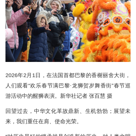
2026年2月1日，在法国首都巴黎的香榭丽舍大街，
人们观看“欢乐春节满巴黎·龙狮贺岁舞香街”春节巡
游活动中的醒狮表演。新华社记者 张百慧 摄
回望过去，中华文化革故鼎新、生机勃勃；展望未
来，我们重任在肩、使命光荣。