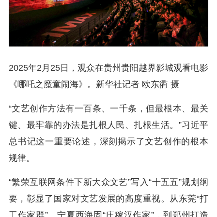
2025年2月25日，观众在贵州贵阳越界影城观看电影
《哪吒之魔童闹海》。新华社记者 欧东衢 摄
“文艺创作方法有一百条、一千条，但最根本、最关
键、最牢靠的办法是扎根人民、扎根生活。”习近平
总书记这一重要论述，深刻揭示了文艺创作的根本
规律。
“繁荣互联网条件下新大众文艺”写入“十五五”规划纲
要，彰显了国家对文艺发展的高度重视。从东莞“打
工作家群”、宁夏西海固“庄稼汉作家”，到郑州打造