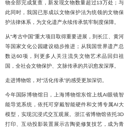
物全部完成复查，新发现文物数量超过13万处；与
此同时，我国已形成以文物保护法为统领的文物保
护法律体系，为文化遗产永续传承筑牢制度保障。
从“考古中国”重大项目取得重要进展，到长江、黄河
等国家文化公园建设稳步推进；从我国世界遗产总
数达60项，到更多人关注流失文物艺术品回归祖
国，全社会文物保护、文脉传承的共识愈发深厚。
走进博物馆，对“活化传承”的感受更加深切。
今年国际博物馆日，上海博物馆东馆上线AI眼镜智
能导览系统，依托可穿戴智能硬件和文博专属AI大
模型，实现沉浸式交互观展。浙江省博物馆依托3D
打印、互动投影装置展示古陶瓷修复技艺，成为青