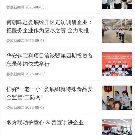
娄底新闻网 2026-08-08
何朝晖赴娄底经开区走访调研企业：
把服务企业作为应尽之责 全力助推经
营主体稳健发展
娄底新闻网 2026-08-08
华安钢宝利项目洽谈暨第四期投资备
忘录签约仪式举行
娄底新闻网 2026-08-08
护好“一老一小” 娄底织就特殊食品安
全监管“三防网”
娄底新闻网 2026-08-03
多方联动护童心 科普宣讲进企业