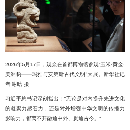
2026年5月17日，观众在首都博物馆参观“玉米·黄金·
美洲豹——玛雅与安第斯古代文明”大展。新华社记
者 谢晗 摄
习近平总书记深刻指出：“无论是对内提升先进文化
的凝聚力感召力，还是对外增强中华文明的传播力
影响力，都离不开融通中外、贯通古今。”