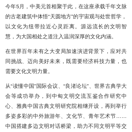
今年5月，中美元首相聚于此，在这座承载千年文脉
的古老建筑中体悟“天圆地方”的宇宙观与处世哲学，
以文化为纽带拉近心灵距离。源远流长的文明智
慧，为大国相处之道注入温润深厚的文化内涵。
在世界百年未有之大变局加速演进背景下，应对共
同挑战、迈向美好未来，既需要经济科技力量，也
需要文化文明力量。
从“读懂中国”国际会议、“良渚论坛”、世界古典学大
会等成功举办，到中匈文明交流互鉴合作研究中
心、雅典中国古典文明研究院相继开设，再到举行
多姿多彩的中外旅游年、文化节、青年艺术节……
中国搭建多边文明对话桥梁，助力不同文明平等交