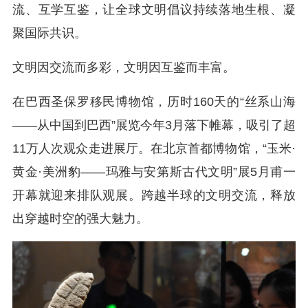
流、互学互鉴，让全球文明倡议持续落地生根、凝
聚国际共识。
文明因交流而多彩，文明因互鉴而丰富。
在巴西圣保罗移民博物馆，历时160天的“丝系山海
——从中国到巴西”展览今年3月落下帷幕，吸引了超
11万人次观众走进展厅。在北京首都博物馆，“玉米·
黄金·美洲豹——玛雅与安第斯古代文明”展5月甫一
开幕就迎来排队观展。跨越半球的文明交流，释放
出穿越时空的强大魅力。