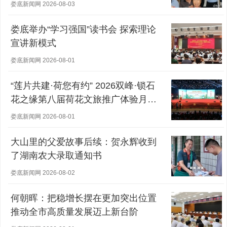
娄底新闻网 2026-08-03
娄底举办“学习强国”读书会 探索理论
宣讲新模式
娄底新闻网 2026-08-01
“莲片共建·荷您有约” 2026双峰·锁石
花之缘第八届荷花文旅推广体验月盛
大开幕
娄底新闻网 2026-08-01
大山里的父爱故事后续：贺永辉收到
了湖南农大录取通知书
娄底新闻网 2026-08-02
何朝晖：把稳增长摆在更加突出位置
推动全市高质量发展迈上新台阶