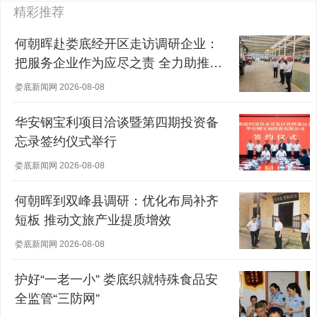
精彩推荐
何朝晖赴娄底经开区走访调研企业：
把服务企业作为应尽之责 全力助推经
营主体稳健发展
娄底新闻网 2026-08-08
华安钢宝利项目洽谈暨第四期投资备
忘录签约仪式举行
娄底新闻网 2026-08-08
何朝晖到双峰县调研：优化布局补齐
短板 推动文旅产业提质增效
娄底新闻网 2026-08-08
护好“一老一小” 娄底织就特殊食品安
全监管“三防网”