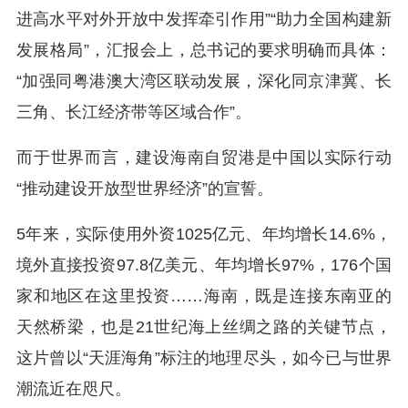
进高水平对外开放中发挥牵引作用”“助力全国构建新
发展格局”，汇报会上，总书记的要求明确而具体：
“加强同粤港澳大湾区联动发展，深化同京津冀、长
三角、长江经济带等区域合作”。
而于世界而言，建设海南自贸港是中国以实际行动
“推动建设开放型世界经济”的宣誓。
5年来，实际使用外资1025亿元、年均增长14.6%，
境外直接投资97.8亿美元、年均增长97%，176个国
家和地区在这里投资……海南，既是连接东南亚的
天然桥梁，也是21世纪海上丝绸之路的关键节点，
这片曾以“天涯海角”标注的地理尽头，如今已与世界
潮流近在咫尺。