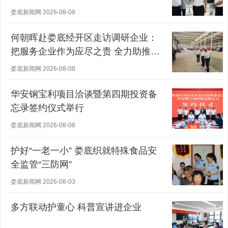
娄底新闻网 2026-08-08
何朝晖赴娄底经开区走访调研企业：
把服务企业作为应尽之责 全力助推经
营主体稳健发展
娄底新闻网 2026-08-08
华安钢宝利项目洽谈暨第四期投资备
忘录签约仪式举行
娄底新闻网 2026-08-08
护好“一老一小” 娄底织就特殊食品安
全监管“三防网”
娄底新闻网 2026-08-03
多方联动护童心 科普宣讲进企业