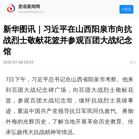
娄底新闻网
+关注
www.ldnews.cn
新华图讯｜习近平在山西阳泉市向抗
战烈士敬献花篮并参观百团大战纪念
馆
2025-07-08 09:53
7日下午，习近平总书记在山西省阳泉市考察。他来
到百团大战纪念碑广场，向百团大战烈士敬献花
篮，参观百团大战纪念馆，缅怀抗战烈士英雄事
迹，重温中国共产党领导抗日军民同仇敌忾、勇御
外侮的光辉历史，了解当地开展革命历史教育、传
承弘扬伟大抗战精神等情况。