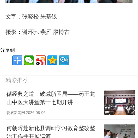
文字：张晓松 朱基钗
摄影：谢环驰 燕雁 殷博古
分享到
精彩推荐
循经典之道，破减脂困局——药王龙
山中医大讲堂第十七期开讲
娄底新闻网 2026-08-06
何朝晖赴新化县调研学习教育整改整
治工作并开展巡河