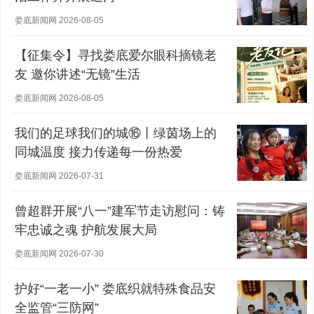
娄底新闻网 2026-08-05
【征集令】寻找娄底爱尔眼科摘镜老
友 邀你讲述“无镜”生活
娄底新闻网 2026-08-05
我们的足球我们的城⑯丨绿茵场上的
同城温度 接力传递每一份热爱
娄底新闻网 2026-07-31
曾超群开展“八一”建军节走访慰问：铸
牢忠诚之魂 护航发展大局
娄底新闻网 2026-07-30
护好“一老一小” 娄底织就特殊食品安
全监管“三防网”