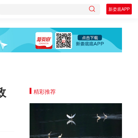
新娄底APP
政
精彩推荐