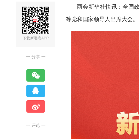
两会新华社快讯：全国政
等党和国家领导人出席大会。
下载新娄底APP
一 分享 一
一 评论 一