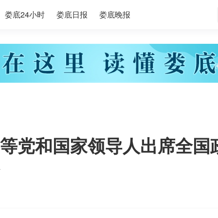
娄底24小时
娄底日报
娄底晚报
等党和国家领导人出席全国