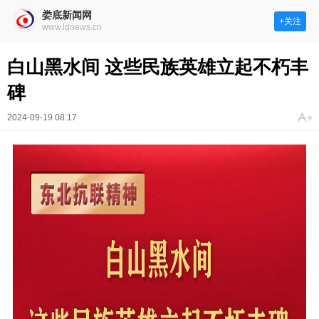
娄底新闻网
+关注
www.ldnews.cn
白山黑水间 这些民族英雄立起不朽丰
碑
2024-09-19 08:17