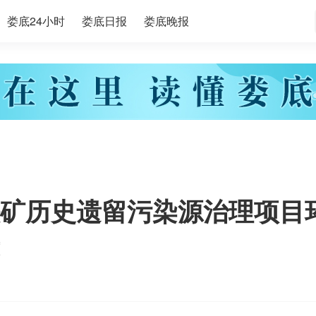
娄底24小时
娄底日报
娄底晚报
矿历史遗留污染源治理项目