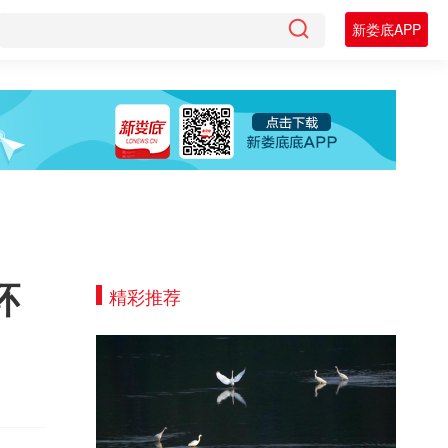
新娄底APP
环
精彩推荐