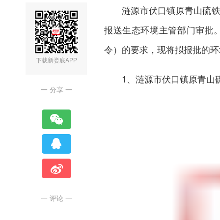
涟源市
伏口镇原青山硫
报送生态环境主管部门审批。
令）的要求，现将拟报批的环
下载新娄底APP
1、涟源市伏口镇原青山
一 分享 一
一 评论 一