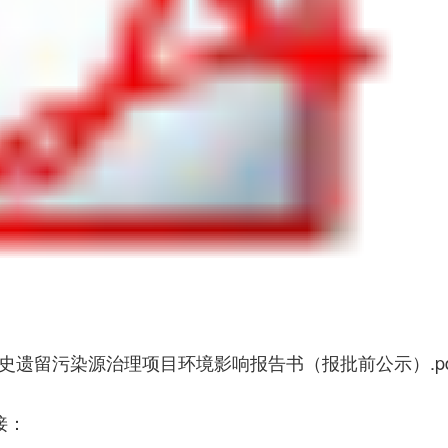
史遗留污染源治理项目环境影响报告书（报批前公示）.pd
接：