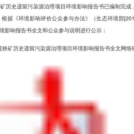
铁矿历史遗留污染源治理项目环境影响报告书已编制完成
根据《环境影响评价公众参与办法》（生态环境部[2018
境影响报告书全文和公众参与说明进行公示：
硫铁矿历史遗留污染源治理项目环境影响报告书全文网络