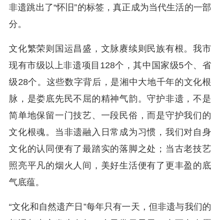
非遗跳出了“怀旧”的标签，真正成为当代生活的一部
分。
文化繁荣则国运昌盛，文脉赓续则民族有根。我市
现有市级以上非遗项目128个，其中国家级5个、省
级28个。这些数字背后，是湘中大地千年的文化根
脉，是娄底先民不屈的精神气韵。守护非遗，不是
简单地保留一门技艺、一段民俗，而是守护我们的
文化根魂。当非遗融入日常成为习惯，我们对自身
文化的认同便有了最踏实的落脚之处；当古老技艺
照亮平凡的烟火人间，美好生活便有了更丰盈的底
气底蕴。
“文化和自然遗产日”每年只有一天，但非遗与我们的