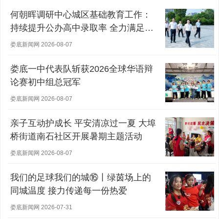
何朝晖调研中心城区基础教育工作：
持续提升公办高中录取率 全力满足群
众对优质教育的需求
娄底新闻网 2026-08-07
娄底一中代表队斩获2026全球华语辩
论赛初中组总冠军
娄底新闻网 2026-08-07
亲子互动护成长 平安清凉过一夏 大埠
桥街道南石社区开展暑期主题活动
娄底新闻网 2026-08-07
我们的足球我们的城⑯丨绿茵场上的
同城温度 接力传递每一份热爱
娄底新闻网 2026-07-31