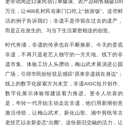
更带动周边12家民宿订单爆满、农产品销售额破100
万元，让468名村民在家门口吃上“旅游饭”。这些鲜
活的例子告诉我们：非遗不是停留在过去的遗产，
而是正在发生的、与当下生活紧密相连的创造。
时代奔涌，非遗的传承也在不断焕新。今天的娄底
非遗，不再只是老艺人独守的一方天地。线下的非
遗市集、体验工坊人头攒动，梅山武术展演进公园
广场，引得市民纷纷驻足感叹“原来非遗就在身边”；
线上的数字化探索方兴未艾，非遗AIGC短片创作、
数字化展示体验馆建设着力推进。更令人欣喜的
是，年轻一代开始主动走近非遗，他们用新潮创意
激活传统，让梅山武术、新化山歌、湘中剪纸等古
老技艺以全新姿态“出圈”。这份新旧交融的活力，让