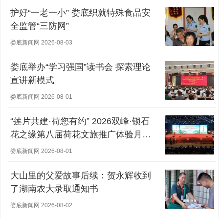
护好“一老一小” 娄底织就特殊食品安
全监管“三防网”
娄底新闻网 2026-08-03
娄底举办“学习强国”读书会 探索理论
宣讲新模式
娄底新闻网 2026-08-01
“莲片共建·荷您有约” 2026双峰·锁石
花之缘第八届荷花文旅推广体验月盛
大开幕
娄底新闻网 2026-08-01
大山里的父爱故事后续：贺永辉收到
了湖南农大录取通知书
娄底新闻网 2026-08-02