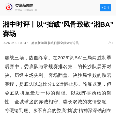
娄底新闻网
+关注
www.ldnews.cn
湘中时评丨以“拙诚”风骨致敬“湘BA”
赛场
2026-06-01 09:47
娄底新闻网 娄底日报全媒体评论员
鏖战三场，热血终章。在2026“湘BA”三局两胜制季
后赛中，娄底队与常规赛排名第二的长沙队展开对
决。历经主场失利、客场翻盘、决胜局惜败的跌宕
赛程，娄底队以总比分1∶2遗憾止步。输赢既定，但
娄底队拼至最后一秒的倔强、以残阵搏劲旅的韧
性，全城球迷的赤诚相守、娄长双城的友情交融，
将硬钢到底、永不言弃的娄底“拙诚”精神深深镌刻在