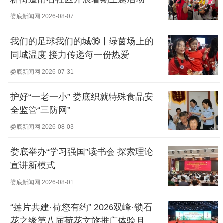
娄底新闻网 2026-08-07
我们的足球我们的城⑯丨绿茵场上的
同城温度 接力传递每一份热爱
娄底新闻网 2026-07-31
护好“一老一小” 娄底织就特殊食品安
全监管“三防网”
娄底新闻网 2026-08-03
娄底举办“学习强国”读书会 探索理论
宣讲新模式
娄底新闻网 2026-08-01
“莲片共建·荷您有约” 2026双峰·锁石
花之缘第八届荷花文旅推广体验月盛