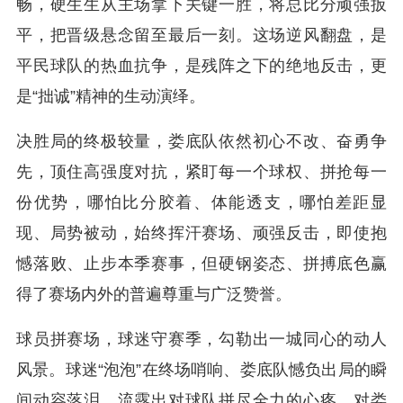
畅，硬生生从主场拿下关键一胜，将总比分顽强扳
平，把晋级悬念留至最后一刻。这场逆风翻盘，是
平民球队的热血抗争，是残阵之下的绝地反击，更
是“拙诚”精神的生动演绎。
决胜局的终极较量，娄底队依然初心不改、奋勇争
先，顶住高强度对抗，紧盯每一个球权、拼抢每一
份优势，哪怕比分胶着、体能透支，哪怕差距显
现、局势被动，始终挥汗赛场、顽强反击，即使抱
憾落败、止步本季赛事，但硬钢姿态、拼搏底色赢
得了赛场内外的普遍尊重与广泛赞誉。
球员拼赛场，球迷守赛季，勾勒出一城同心的动人
风景。球迷“泡泡”在终场哨响、娄底队憾负出局的瞬
间动容落泪，流露出对球队拼尽全力的心疼、对娄