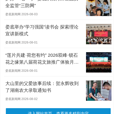
全监管“三防网”
娄底新闻网 2026-08-03
娄底举办“学习强国”读书会 探索理论
宣讲新模式
娄底新闻网 2026-08-01
“莲片共建·荷您有约” 2026双峰·锁石
花之缘第八届荷花文旅推广体验月盛
大开幕
娄底新闻网 2026-08-01
大山里的父爱故事后续：贺永辉收到
了湖南农大录取通知书
娄底新闻网 2026-08-02
进入网站首页，查看更多精彩内容