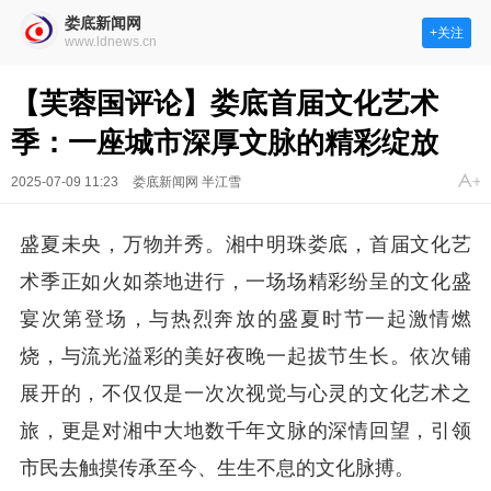
娄底新闻网
+关注
www.ldnews.cn
【芙蓉国评论】娄底首届文化艺术
季：一座城市深厚文脉的精彩绽放
2025-07-09 11:23
娄底新闻网 半江雪
盛夏未央，万物并秀。湘中明珠娄底，首届文化艺
术季正如火如荼地进行，一场场精彩纷呈的文化盛
宴次第登场，与热烈奔放的盛夏时节一起激情燃
烧，与流光溢彩的美好夜晚一起拔节生长。依次铺
展开的，不仅仅是一次次视觉与心灵的文化艺术之
旅，更是对湘中大地数千年文脉的深情回望，引领
市民去触摸传承至今、生生不息的文化脉搏。