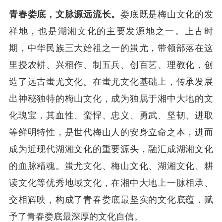
青春娄底，文脉源远流长。
娄底既是梅山文化的发
祥地，也是湖湘文化的主要发源地之一。上古时
期，中华民族三大始祖之一的蚩尤，带领部落在这
里授农耕、兴稻作、制五兵、创百艺、理教化，创
造了远古蚩尤文化。在蚩尤文化基础上，传承发展
出神秘独特的梅山文化，成为独属于湘中大地的文
化瑰宝，其血性、蛮悍、忠义、勇武、坚韧、进取
等鲜明特性，是世代梅山人的安身立命之本，进而
成为近现代湖湘文化的重要源头，融汇成湖湘文化
的血脉精魂。蚩尤文化、梅山文化、湖湘文化、耕
读文化等优秀地域文化，在湘中大地上一脉相承、
交相辉映，构成了青春娄底最坚实的文化底蕴，赋
予了青春娄底最深厚的文化自信。