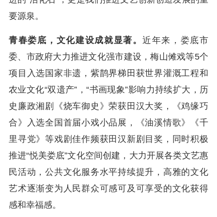
要源泉。
青春娄底，文化建设成就显著。
近年来，娄底市
委、市政府大力推进文化强市建设，梅山傩戏等5个
项目入选国家非遗，紫鹊界梯田获世界灌溉工程和
农业文化“双遗产”，“书画现象”影响力持续扩大，历
史廉政湘剧《烧车御史》荣获田汉大奖，《鸡缘巧
合》入选全国首届小戏小品展，《油溪情歌》《千
里寻党》等戏剧佳作频获田汉新剧目奖，同时积极
推进“悦美娄底”文化空间创建，大力开展各类文艺惠
民活动，公共文化服务水平持续提升，高雅的文化
艺术逐渐变为人民群众可感可及可享受的文化获得
感和幸福感。