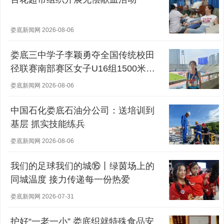
娄底新闻网 2026-08-06
娄底三中学子李颖勇夺全国传统校田
径联赛南部赛区女子U16组1500米冠
军
娄底新闻网 2026-08-06
中国石化娄底石油分公司：送培训到
基层 抓实技能练兵
娄底新闻网 2026-08-06
我们的足球我们的城⑯丨绿茵场上的
同城温度 接力传递每一份热爱
娄底新闻网 2026-07-31
护好“一老一小” 娄底织就特殊食品安