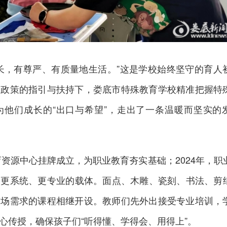
长，有尊严、有质量地生活。”这是学校始终坚守的育人
展政策的指引与扶持下，娄底市特殊教育学校精准把握特
为他们成长的“出口与希望”，走出了一条温暖而坚实的
育资源中心挂牌成立，为职业教育夯实基础；2024年，职
了更系统、更专业的载体。面点、木雕、瓷刻、书法、剪
市场需求的课程相继开设。教师们先外出接受专业培训，
心传授，确保孩子们“听得懂、学得会、用得上”。