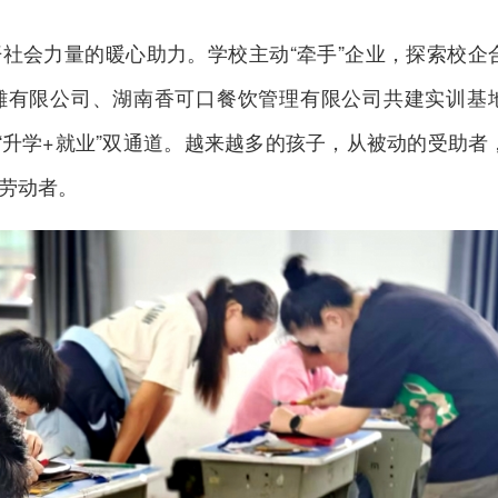
社会力量的暖心助力。学校主动“牵手”企业，探索校企
雕有限公司、湖南香可口餐饮管理有限公司共建实训基
辟“升学+就业”双通道。越来越多的孩子，从被动的受助者
劳动者。