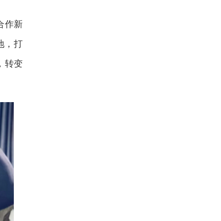
合作新
地，打
，转变