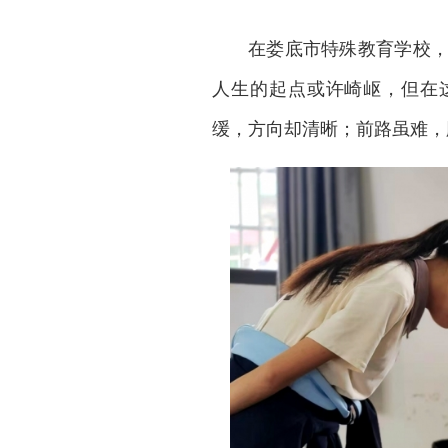
在娄底市特殊教育学校
人生的起点或许崎岖，但在
缓，方向却清晰；前路虽难，