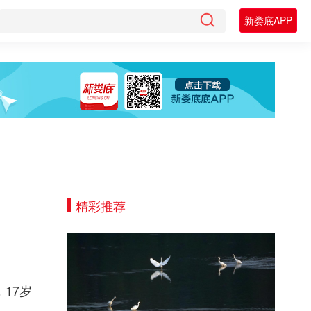
新娄底APP
精彩推荐
17岁