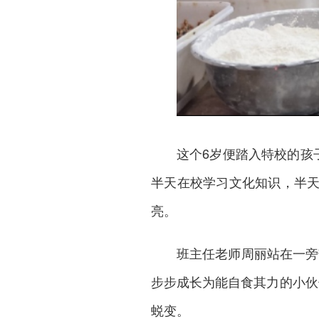
这个6岁便踏入特校的孩
半天在校学习文化知识，半
亮。
班主任老师周丽站在一旁
步步成长为能自食其力的小伙
蜕变。