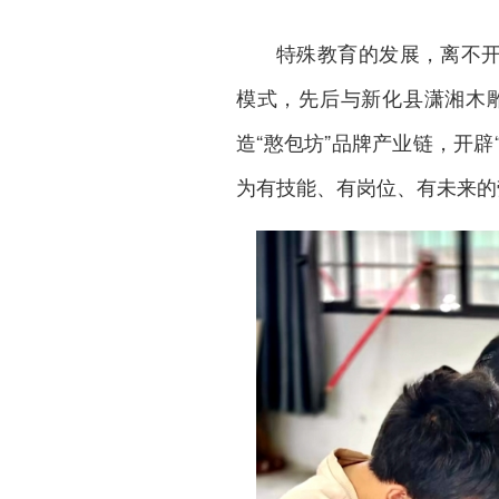
特殊教育的发展，离不开
模式，先后与
新化县
潇湘木
造“憨包坊”品牌产业链，开
为有技能、有岗位、有未来的