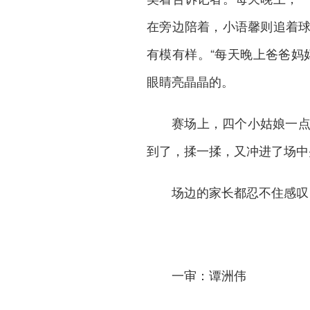
在旁边陪着，小语馨则追着
有模有样。“每天晚上爸爸妈
眼睛亮晶晶的。
赛场上，四个小姑娘一
到了，揉一揉，又冲进了场中
场边的家长都忍不住感叹
一审：谭洲伟