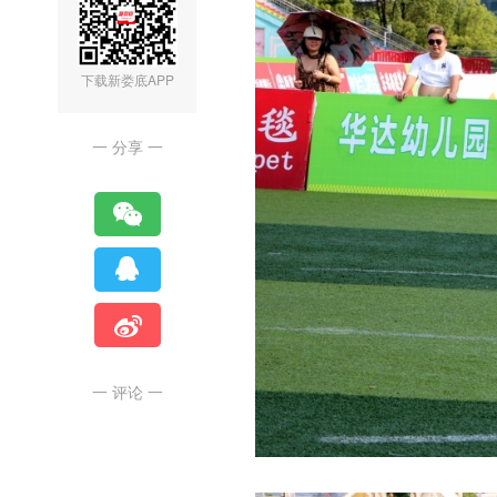
下载新娄底APP
一 分享 一
一 评论 一