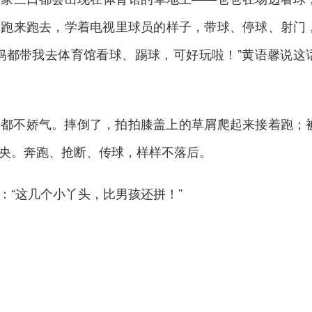
球跑来跑去，学着电视里球员的样子，带球、停球、射门
妈都带我去体育馆看球、踢球，可好玩啦！”黄语馨说这
点都不娇气。摔倒了，拍拍膝盖上的草屑爬起来接着跑；
央。奔跑、抢断、传球，样样不落后。
：“这几个小丫头，比男孩还拼！”