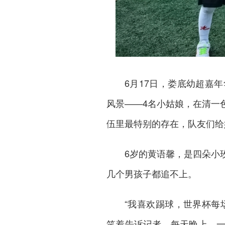
6月17日，娄底幼超嘉
风景——4名小姑娘，在清一
伍里最特别的存在，队友们给她
6岁的黄语馨，是四朵小
几个男孩子都追不上。
“我喜欢踢球，世界杯每
笑着告诉记者。每天晚上，