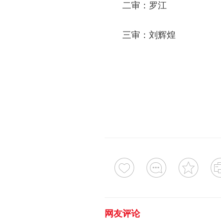
二审：罗江
三审：刘辉煌
网友评论