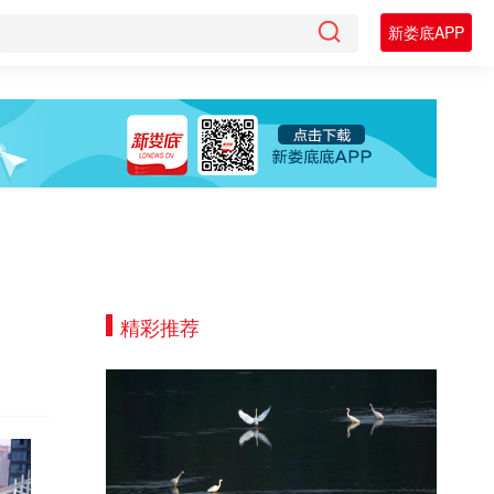
新娄底APP
精彩推荐