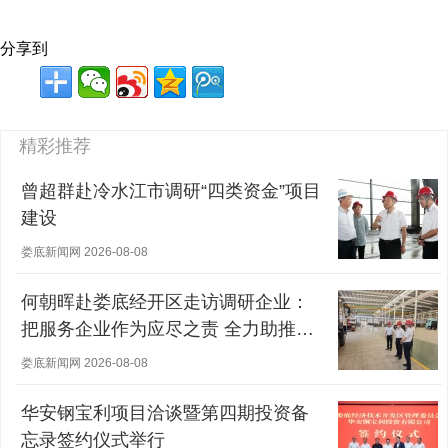
分享到
精彩推荐
曾超群赴冷水江市调研“四类资金”项目
建设
娄底新闻网 2026-08-08
何朝晖赴娄底经开区走访调研企业：
把服务企业作为应尽之责 全力助推经
营主体稳健发展
娄底新闻网 2026-08-08
华安钢宝利项目洽谈暨第四期投资备
忘录签约仪式举行