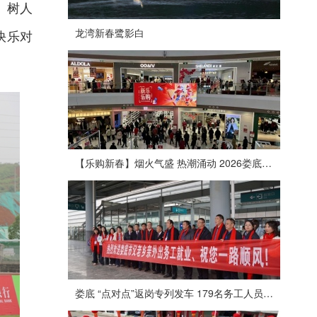
、树人
龙湾新春鹭影白
快乐对
【乐购新春】烟火气盛 热潮涌动 2026娄底春节消费市场喜迎“开门红”
娄底 “点对点”返岗专列发车 179名务工人员免费赴沪