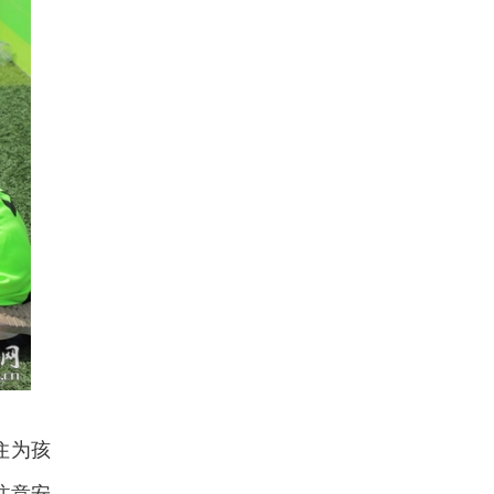
住为孩
注意安