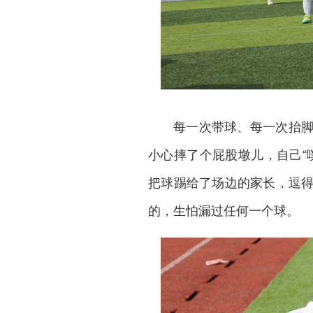
每一次带球、每一次抬
小心摔了个屁股墩儿，自己“
把球踢给了场边的家长，逗
的，生怕漏过任何一个球。