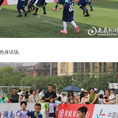
热身试场。