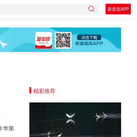
新娄底APP
精彩推荐
年华第