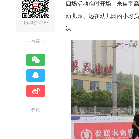
四场活动准时开场！来自宝
幼儿园、远在幼儿园的小球
下载新娄底APP
决。
一 分享 一
一 评论 一