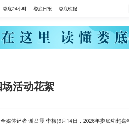
娄底24小时
娄底日报
娄底晚报
四场活动花絮
全媒体记者 谢吕霞 李梅)6月14日，2026年娄底幼超嘉