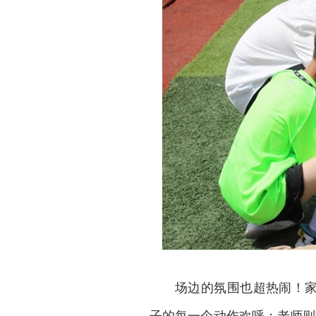
场边的氛围也超热闹！家
子的每一个动作欢呼；老师则