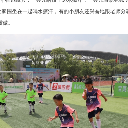
大家围坐在一起喝水擦汗，有的小朋友还兴奋地跟老师分
骄傲。