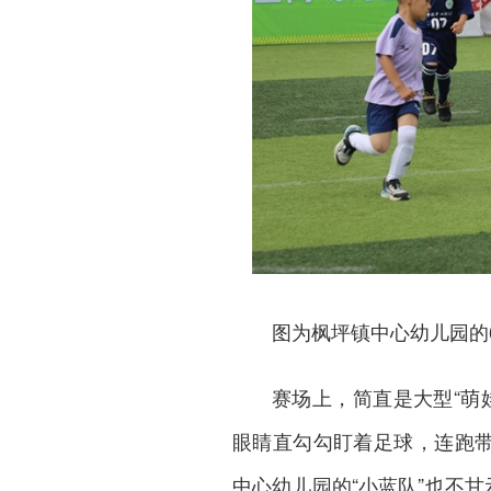
图为枫坪镇中心幼儿园的
赛场上，简直是大型“萌
眼睛直勾勾盯着足球，连跑带
中心幼儿园的“小蓝队”也不