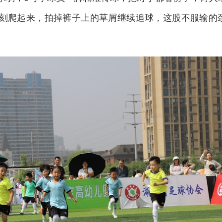
立刻爬起来，拍掉裤子上的草屑继续追球，这股不服输的