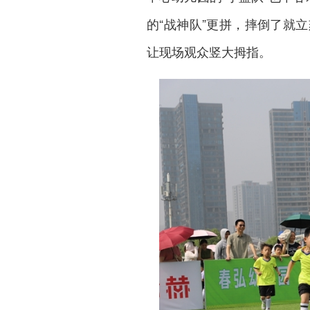
的“战神队”更拼，摔倒了就
让现场观众竖大拇指。