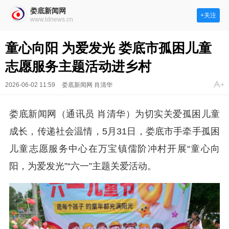
娄底新闻网
+关注
www.ldnews.cn
童心向阳 为爱发光 娄底市孤困儿童
志愿服务主题活动进乡村
2026-06-02 11:59
娄底新闻网 肖清华
娄底新闻网（通讯员 肖清华）为切实关爱孤困儿童
成长，传递社会温情，5月31日，娄底市手牵手孤困
儿童志愿服务中心在万宝镇儒阶冲村开展“童心向
阳，为爱发光”“六一”主题关爱活动。