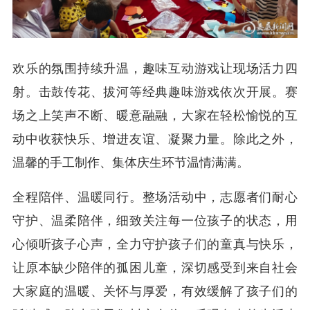
欢乐的氛围持续升温，趣味互动游戏让现场活力四
射。击鼓传花、拔河等经典趣味游戏依次开展。赛
场之上笑声不断、暖意融融，大家在轻松愉悦的互
动中收获快乐、增进友谊、凝聚力量。除此之外，
温馨的手工制作、集体庆生环节温情满满。
全程陪伴、温暖同行。整场活动中，志愿者们耐心
守护、温柔陪伴，细致关注每一位孩子的状态，用
心倾听孩子心声，全力守护孩子们的童真与快乐，
让原本缺少陪伴的孤困儿童，深切感受到来自社会
大家庭的温暖、关怀与厚爱，有效缓解了孩子们的