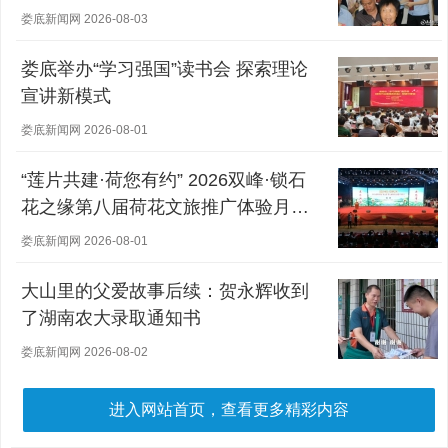
娄底新闻网 2026-08-03
娄底举办“学习强国”读书会 探索理论
宣讲新模式
娄底新闻网 2026-08-01
“莲片共建·荷您有约” 2026双峰·锁石
花之缘第八届荷花文旅推广体验月盛
大开幕
娄底新闻网 2026-08-01
大山里的父爱故事后续：贺永辉收到
了湖南农大录取通知书
娄底新闻网 2026-08-02
进入网站首页，查看更多精彩内容