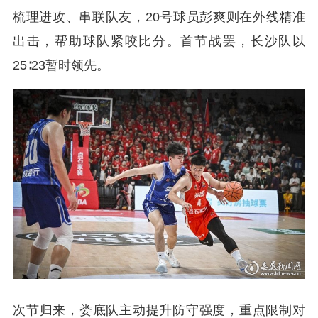
梳理进攻、串联队友，20号球员彭爽则在外线精准
出击，帮助球队紧咬比分。首节战罢，长沙队以
25∶23暂时领先。
次节归来，娄底队主动提升防守强度，重点限制对