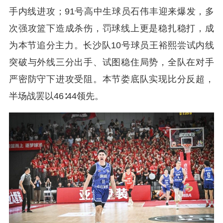
手内线进攻；91号高中生球员石伟丰迎来爆发，多
次强攻篮下造成杀伤，罚球线上更是稳扎稳打，成
为本节追分主力。长沙队10号球员王裕熙尝试内线
突破与外线三分出手、试图稳住局势，全队在对手
严密防守下进攻受阻。本节娄底队实现比分反超，
半场战罢以46∶44领先。