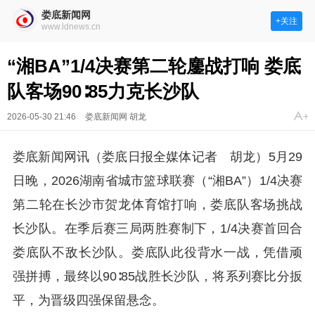
娄底新闻网
+关注
www.ldnews.cn
“湘BA”1/4决赛第二轮鏖战打响 娄底
队客场90∶85力克长沙队
2026-05-30 21:46
娄底新闻网 胡龙
娄底新闻网讯（娄底日报全媒体记者 胡龙）5月29
日晚，2026湖南省城市篮球联赛（“湘BA”）1/4决赛
第二轮在长沙市贺龙体育馆打响，娄底队客场挑战
长沙队。在季后赛三局两胜赛制下，1/4决赛首回合
娄底队不敌长沙队。娄底队此役背水一战，凭借顽
强拼搏，最终以90∶85战胜长沙队，将系列赛比分扳
平，为晋级四强保留悬念。