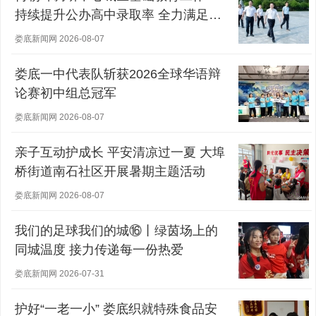
持续提升公办高中录取率 全力满足群
众对优质教育的需求
娄底新闻网 2026-08-07
娄底一中代表队斩获2026全球华语辩
论赛初中组总冠军
娄底新闻网 2026-08-07
亲子互动护成长 平安清凉过一夏 大埠
桥街道南石社区开展暑期主题活动
娄底新闻网 2026-08-07
我们的足球我们的城⑯丨绿茵场上的
同城温度 接力传递每一份热爱
娄底新闻网 2026-07-31
护好“一老一小” 娄底织就特殊食品安