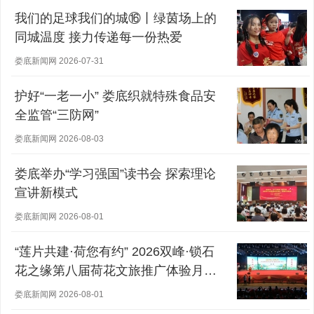
我们的足球我们的城⑯丨绿茵场上的
同城温度 接力传递每一份热爱
娄底新闻网 2026-07-31
护好“一老一小” 娄底织就特殊食品安
全监管“三防网”
娄底新闻网 2026-08-03
娄底举办“学习强国”读书会 探索理论
宣讲新模式
娄底新闻网 2026-08-01
“莲片共建·荷您有约” 2026双峰·锁石
花之缘第八届荷花文旅推广体验月盛
大开幕
娄底新闻网 2026-08-01