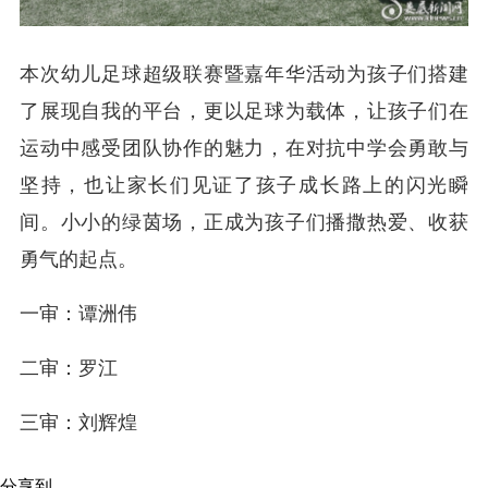
本次幼儿足球超级联赛暨嘉年华活动为孩子们搭建
了展现自我的平台，更以足球为载体，让孩子们在
运动中感受团队协作的魅力，在对抗中学会勇敢与
坚持，也让家长们见证了孩子成长路上的闪光瞬
间。小小的绿茵场，正成为孩子们播撒热爱、收获
勇气的起点。
一审：谭洲伟
二审：罗江
三审：刘辉煌
分享到