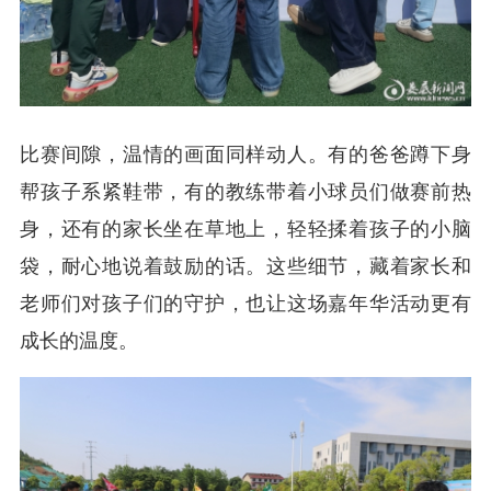
比赛间隙，温情的画面同样动人。有的爸爸蹲下身
帮孩子系紧鞋带，有的教练带着小球员们做赛前热
身，还有的家长坐在草地上，轻轻揉着孩子的小脑
袋，耐心地说着鼓励的话。这些细节，藏着家长和
老师们对孩子们的守护，也让这场嘉年华活动更有
成长的温度。