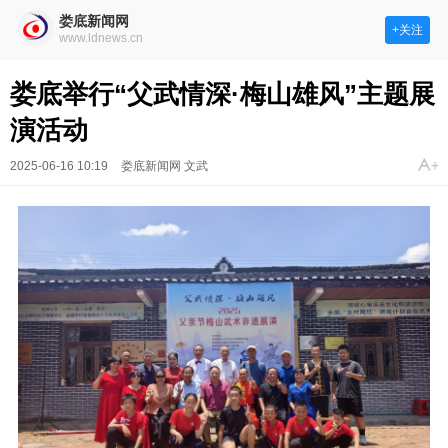
娄底新闻网
+关注
www.ldnews.cn
娄底举行“父武情深·梅山雄风”主题展
演活动
2025-06-16 10:19
娄底新闻网 文武