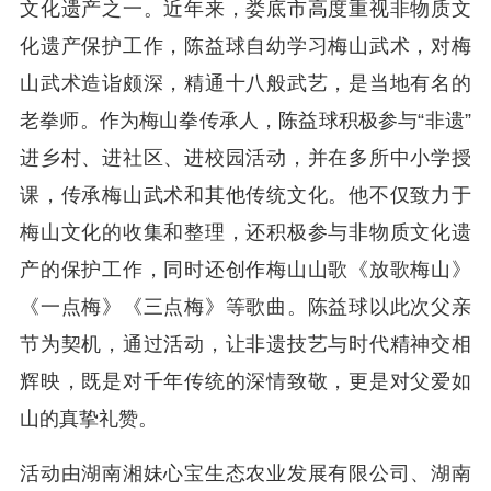
文化遗产之一。近年来，娄底市高度重视非物质文
化遗产保护工作，陈益球自幼学习梅山武术，对梅
山武术造诣颇深，精通十八般武艺，是当地有名的
老拳师。作为梅山拳传承人，陈益球积极参与“非遗”
进乡村、进社区、进校园活动，并在多所中小学授
课，传承梅山武术和其他传统文化。他不仅致力于
梅山文化的收集和整理，还积极参与非物质文化遗
产的保护工作，同时还创作梅山山歌《放歌梅山》
《一点梅》《三点梅》等歌曲。陈益球以此次父亲
节为契机，通过活动，让非遗技艺与时代精神交相
辉映，既是对千年传统的深情致敬，更是对父爱如
山的真挚礼赞。
活动由湖南湘妹心宝生态农业发展有限公司、湖南