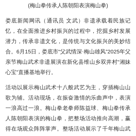
(梅山拳传承人陈朝阳表演梅山拳)
娄底新闻网讯（通讯员 文武）非遗承载着民族记
忆，在全面推进乡村振兴的过程中，挖掘乡村发展
潜力，传承非遗文化，是传统与文化振兴的美妙结
合。6月15日，娄底市“父武情深·梅山雄风”2025年父
亲节梅山武术非遗展演在新化县维山乡双井村“湘妹
心宝”直播基地举行。
活动以展示梅山武术十八般武艺为主，穿插梅山山
歌为辅。活动现场，在振奋激情的乐曲声中，表演
一浪高过一浪。梅山拳老拳师陈益球、梅山拳传承
人陈朝阳表演的梅山拳，把整场活动推向高潮，赢
得在场观众阵阵掌声。整场活动展示了千年梅山武