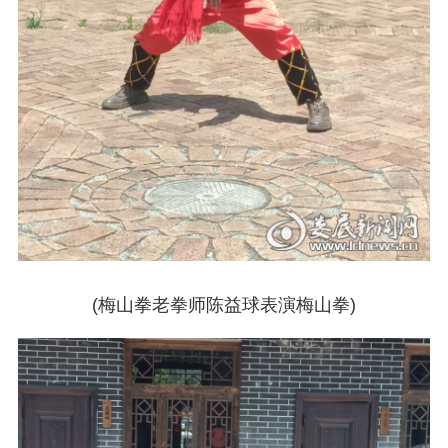
(梅山拳老拳师陈益球表演梅山拳)