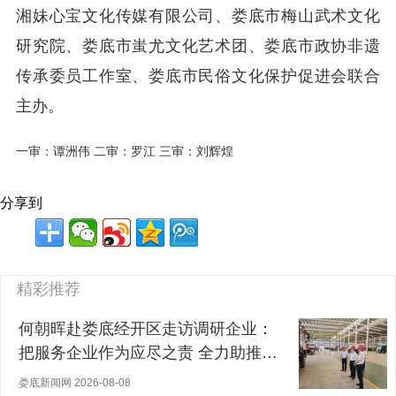
湘妹心宝文化传媒有限公司、娄底市梅山武术文化
研究院、娄底市蚩尤文化艺术团、娄底市政协非遗
传承委员工作室、娄底市民俗文化保护促进会联合
主办。
一审：谭洲伟 二审：罗江 三审：刘辉煌
分享到
精彩推荐
何朝晖赴娄底经开区走访调研企业：
把服务企业作为应尽之责 全力助推经
营主体稳健发展
娄底新闻网 2026-08-08