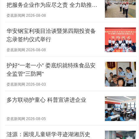
把服务企业作为应尽之责 全力助推经
营主体稳健发展
娄底新闻网 2026-08-08
华安钢宝利项目洽谈暨第四期投资备
忘录签约仪式举行
娄底新闻网 2026-08-08
护好“一老一小” 娄底织就特殊食品安
全监管“三防网”
娄底新闻网 2026-08-03
多方联动护童心 科普宣讲进企业
娄底新闻网 2026-08-05
涟源：困境儿童研学寻迹湖湘历史