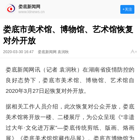
娄底新闻网
+关注
www.ldnews.cn
娄底市美术馆、博物馆、艺术馆恢复
对外开放
2020-03-30 16:47
娄底新闻网 袁润秋
娄底新闻网讯（记者 袁润秋）在湖南省疫情防控的
良好态势下，娄底市美术馆、博物馆、艺术馆自
2020年3月27日起恢复对外开放。
据相关工作人员介绍，此次恢复对公众开放，娄底
美术馆将开放一楼、二楼展厅，为公众呈现《“非遗
过大年·文化进万家”—娄底传统剪纸、版画、烙画
展》《娄底美术馆馆藏作品展》。娄底市博物馆为