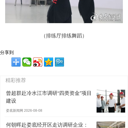
（排练厅排练舞蹈）
分享到
精彩推荐
曾超群赴冷水江市调研“四类资金”项目
建设
娄底新闻网 2026-08-08
何朝晖赴娄底经开区走访调研企业：