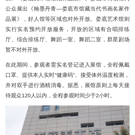
公众展出《翰墨丹青—娄底市馆藏当代书画名家作
品展》，好人馆等区域也对外开放。娄底艺术馆则
实行实名预约开放服务，开放的区域有合唱排练
厅、综合排练厅、舞蹈一室、舞蹈二室，群星剧场
暂不对外开放。
在此期间，参观者需实名登记进入展馆，全程佩戴
口罩、提供本人实时“健康码”、接受体外温度检测，
并对双手进行酒精消毒。据悉，展馆原则上每天接
待观众120人以内，全程参观时间少于2小时。