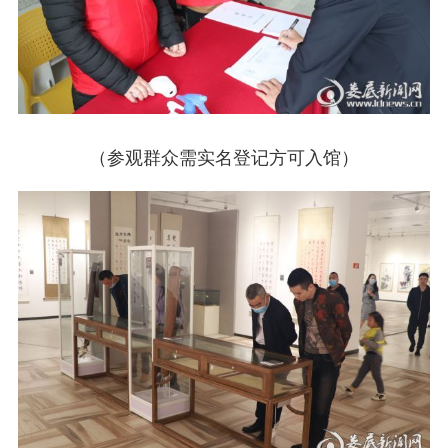
（参观群众需实名登记方可入馆）